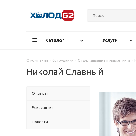
Каталог
Услуги
О компании
-
Сотрудники
-
Отдел дизайна и маркетинга
-
Николай Славный
Отзывы
Реквизиты
Новости