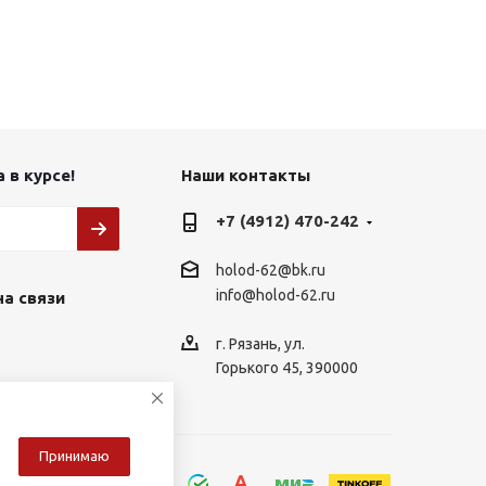
 в курсе!
Наши контакты
+7 (4912) 470-242
holod-62@bk.ru
info@holod-62.ru
на связи
г. Рязань, ул.
Горького 45, 390000
Принимаю