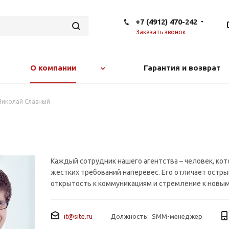
+7 (4912) 470-242
Заказать звонок
О компании
Гарантия и возврат
Николай Славный
Каждый сотрудник нашего агентства – человек, кот
жестких требований наперевес. Его отличает остры
открытость к коммуникациям и стремление к новым
it@site.ru
Должность: SMM-менеджер