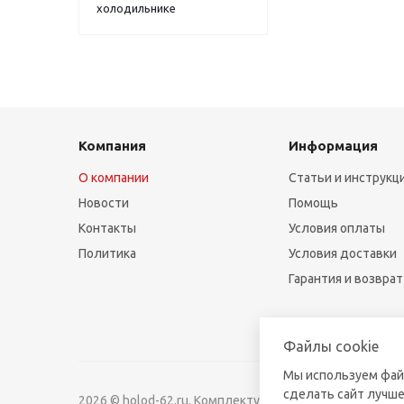
холодильнике
Компания
Информация
О компании
Статьи и инструкц
Новости
Помощь
Контакты
Условия оплаты
Политика
Условия доставки
Гарантия и возврат
Файлы cookie
Мы используем фай
сделать сайт лучше
2026 © holod-62.ru. Комплектующие для бытовой и к