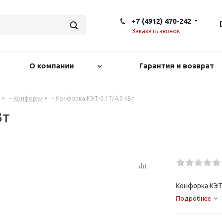
+7 (4912) 470-242
Заказать звонок
О компании
Гарантия и возврат
-
Конфорки
-
Конфорка КЭТ-0,17/4,0 кВт
Вт
Конфорка КЭТ-
Подробнее