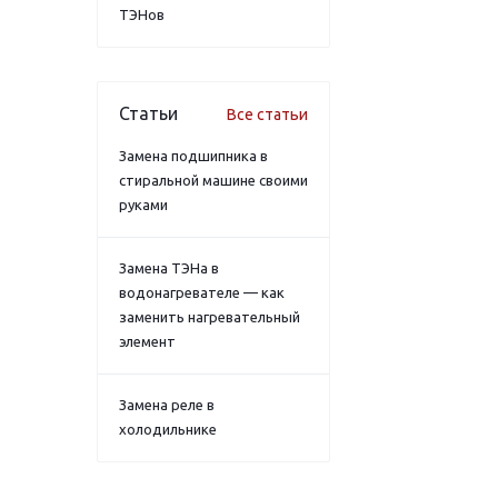
ТЭНов
Статьи
Все статьи
Замена подшипника в
стиральной машине своими
руками
Замена ТЭНа в
водонагревателе — как
заменить нагревательный
элемент
Замена реле в
холодильнике