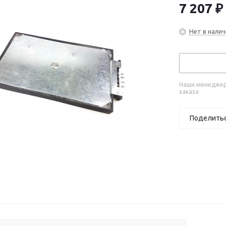
7 207
₽
Нет в налич
Наши менеджеры
заказа
Поделить