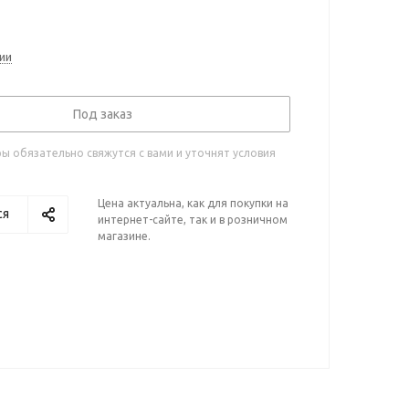
ии
Под заказ
 обязательно свяжутся с вами и уточнят условия
Цена актуальна, как для покупки на
ся
интернет-сайте, так и в розничном
магазине.