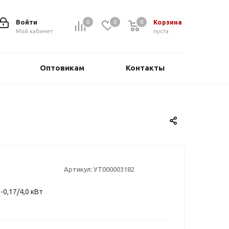
Войти
Корзина
0
0
0
0
Мой кабинет
пуста
Оптовикам
Контакты
Артикул:
УТ000003182
0,17/4,0 кВт