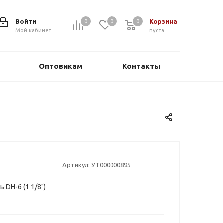
Войти
Корзина
0
0
0
0
Мой кабинет
пуста
Оптовикам
Контакты
Артикул:
УТ000000895
 DH-6 (1 1/8")