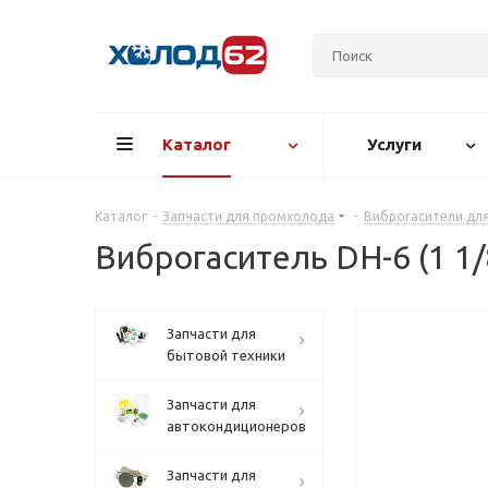
Каталог
Услуги
Каталог
-
Запчасти для промхолода
-
Виброгасители дл
Виброгаситель DH-6 (1 1/
Запчасти для
бытовой техники
Запчасти для
автокондиционеров
Запчасти для