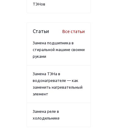
ТЭНов
Статьи
Все статьи
Замена подшипника в
стиральной машине своими
руками
Замена ТЭНа в
водонагревателе — как
заменить нагревательный
элемент
Замена реле в
холодильнике