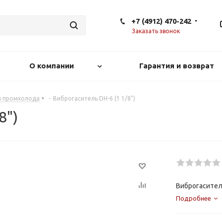
+7 (4912) 470-242
Заказать звонок
О компании
Гарантия и возврат
я промхолода
-
Виброгаситель DH-6 (1 1/8")
8")
Виброгаситель
Подробнее