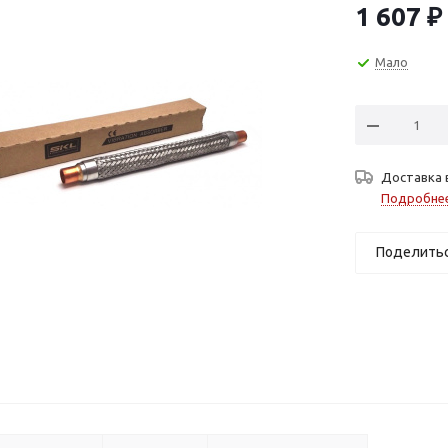
1 607
₽
Мало
Доставка 
Подробне
Поделить