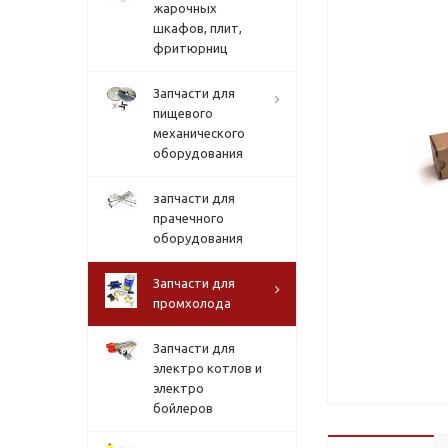
жарочных
шкафов, плит,
фритюрниц
Запчасти для
пищевого
механического
оборудования
запчасти для
прачечного
оборудования
Запчасти для
промхолода
Запчасти для
электро котлов и
электро
бойлеров