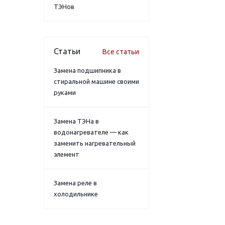
ТЭНов
Статьи
Все статьи
Замена подшипника в
стиральной машине своими
руками
Замена ТЭНа в
водонагревателе — как
заменить нагревательный
элемент
Замена реле в
холодильнике