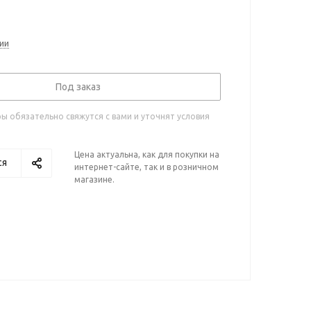
ии
Под заказ
 обязательно свяжутся с вами и уточнят условия
Цена актуальна, как для покупки на
ся
интернет-сайте, так и в розничном
магазине.