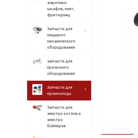
жарочных
шкафов, плит,
фритюрниц
Запчасти для
пищевого
механического
оборудования
запчасти для
прачечного
оборудования
Запчасти для
промхолода
Запчасти для
электро котлов и
электро
бойлеров