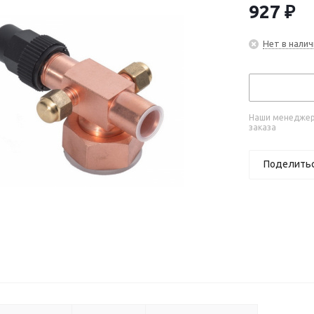
927
₽
Нет в налич
Наши менеджеры
заказа
Поделить