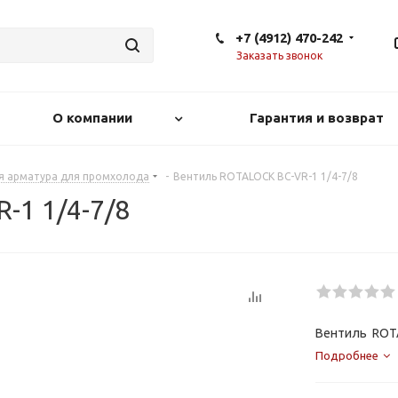
+7 (4912) 470-242
Заказать звонок
О компании
Гарантия и возврат
ая арматура для промхолода
-
Вентиль ROTALOCK BC-VR-1 1/4-7/8
-1 1/4-7/8
Вентиль ROTA
Подробнее