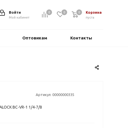
Войти
Корзина
0
0
0
0
Мой кабинет
пуста
Оптовикам
Контакты
Артикул:
00000000335
LOCK BC-VR-1 1/4-7/8