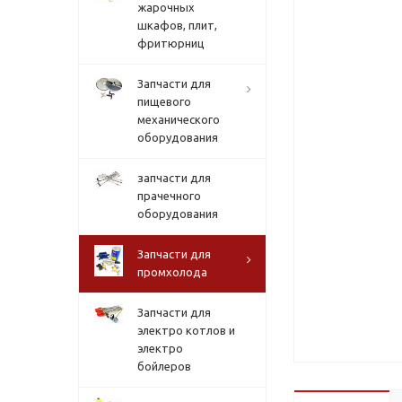
жарочных
шкафов, плит,
фритюрниц
Запчасти для
пищевого
механического
оборудования
запчасти для
прачечного
оборудования
Запчасти для
промхолода
Запчасти для
электро котлов и
электро
бойлеров