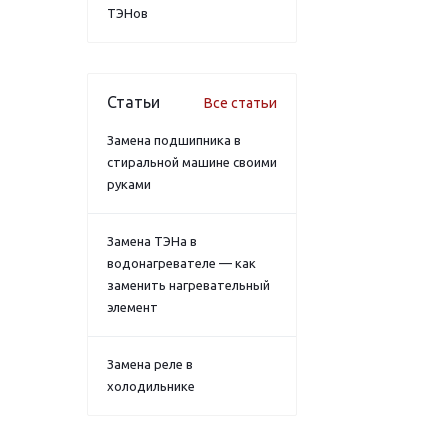
ТЭНов
Статьи
Все статьи
Замена подшипника в
стиральной машине своими
руками
Замена ТЭНа в
водонагревателе — как
заменить нагревательный
элемент
Замена реле в
холодильнике