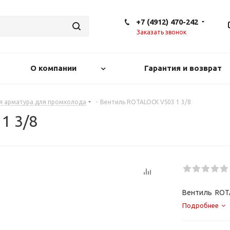
+7 (4912) 470-242
Заказать звонок
О компании
Гарантия и возврат
ая арматура для промхолода
-
Вентиль ROTALOCK VS03 1 3/8
1 3/8
Вентиль ROTA
Подробнее