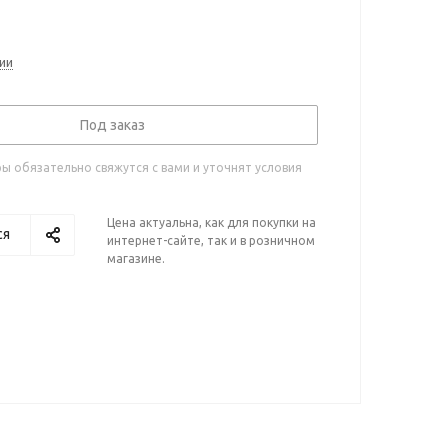
ии
Под заказ
 обязательно свяжутся с вами и уточнят условия
Цена актуальна, как для покупки на
ся
интернет-сайте, так и в розничном
магазине.