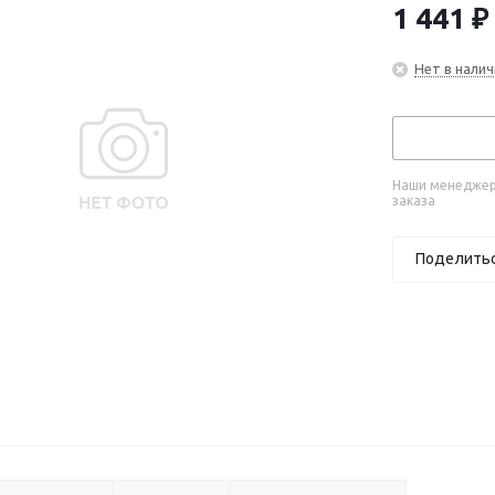
1 441
₽
Нет в налич
Наши менеджеры
заказа
Поделить