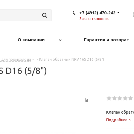
+7 (4912) 470-242
Заказать звонок
О компании
Гарантия и возврат
 для промхолода
-
Клапан обратный NRV 16S D16 (5/8")
 D16 (5/8")
Клапан обратн
Подробнее