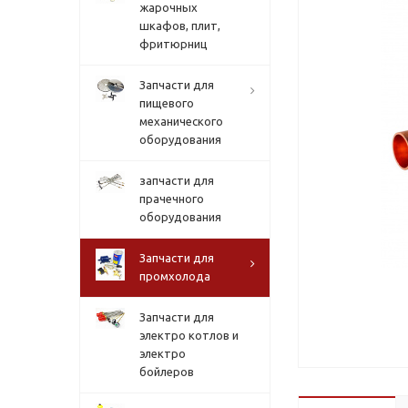
жарочных
шкафов, плит,
фритюрниц
Запчасти для
пищевого
механического
оборудования
запчасти для
прачечного
оборудования
Запчасти для
промхолода
Запчасти для
электро котлов и
электро
бойлеров