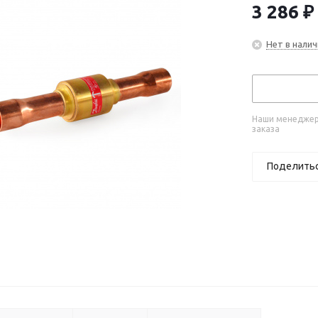
3 286
₽
Нет в налич
Наши менеджеры
заказа
Поделить