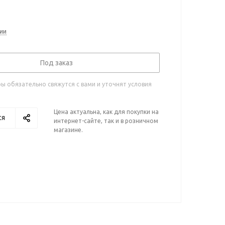
ии
Под заказ
 обязательно свяжутся с вами и уточнят условия
Цена актуальна, как для покупки на
ся
интернет-сайте, так и в розничном
магазине.