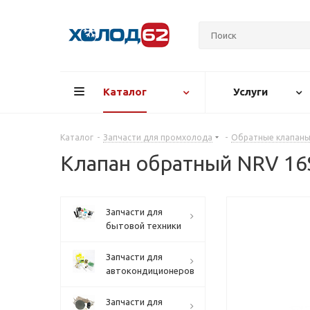
Каталог
Услуги
Каталог
-
Запчасти для промхолода
-
Обратные клапаны
Клапан обратный NRV 16S
Запчасти для
бытовой техники
Запчасти для
автокондиционеров
Запчасти для