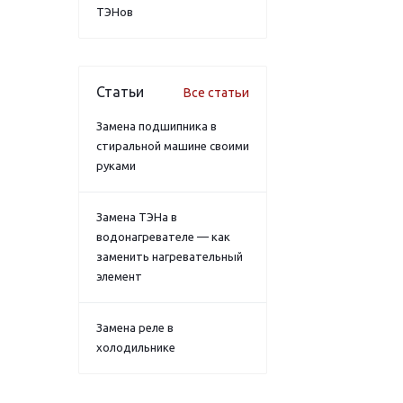
ТЭНов
Статьи
Все статьи
Замена подшипника в
стиральной машине своими
руками
Замена ТЭНа в
водонагревателе — как
заменить нагревательный
элемент
Замена реле в
холодильнике