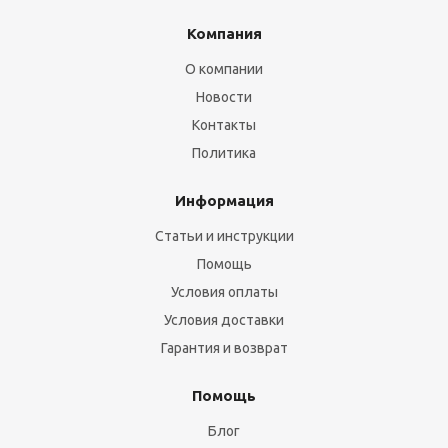
Компания
О компании
Новости
Контакты
Политика
Информация
Статьи и инструкции
Помощь
Условия оплаты
Условия доставки
Гарантия и возврат
Помощь
Блог