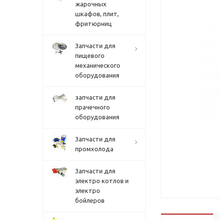
жарочных
шкафов, плит,
фритюрниц
Запчасти для
пищевого
механического
оборудования
запчасти для
прачечного
оборудования
Запчасти для
промхолода
Запчасти для
электро котлов и
электро
бойлеров