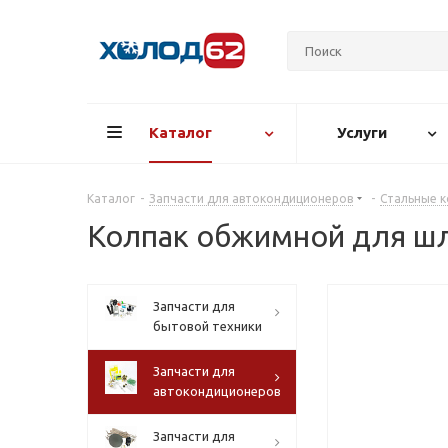
Каталог
Услуги
Каталог
-
Запчасти для автокондиционеров
-
Стальные 
Колпак обжимной для шл
Запчасти для
бытовой техники
Запчасти для
автокондиционеров
Запчасти для