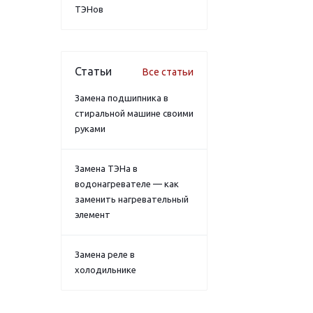
ТЭНов
Статьи
Все статьи
Замена подшипника в
стиральной машине своими
руками
Замена ТЭНа в
водонагревателе — как
заменить нагревательный
элемент
Замена реле в
холодильнике