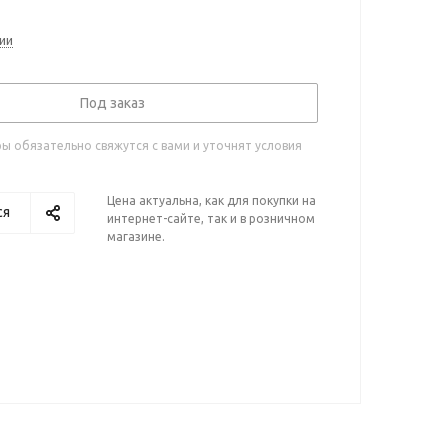
ии
Под заказ
 обязательно свяжутся с вами и уточнят условия
Цена актуальна, как для покупки на
ся
интернет-сайте, так и в розничном
магазине.