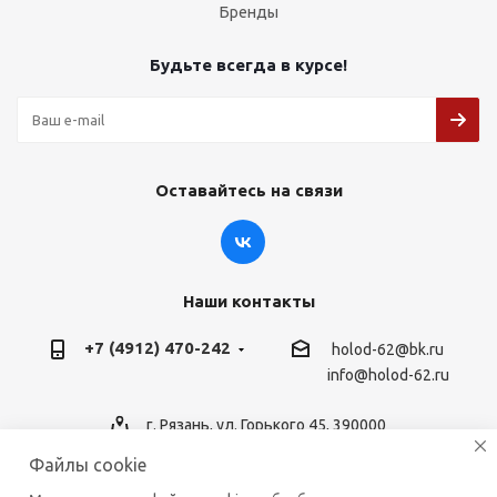
Бренды
Будьте всегда в курсе!
Оставайтесь на связи
Наши контакты
+7 (4912) 470-242
holod-62@bk.ru
info@holod-62.ru
г. Рязань, ул. Горького 45, 390000
Файлы cookie