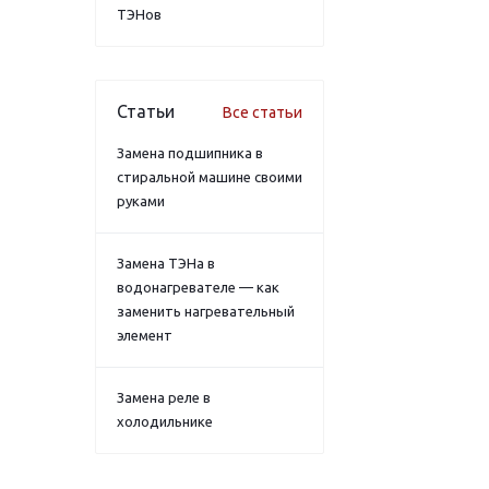
ТЭНов
Статьи
Все статьи
Замена подшипника в
стиральной машине своими
руками
Замена ТЭНа в
водонагревателе — как
заменить нагревательный
элемент
Замена реле в
холодильнике