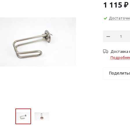
1 115
₽
Достаточн
Доставка 
Подробне
Поделить