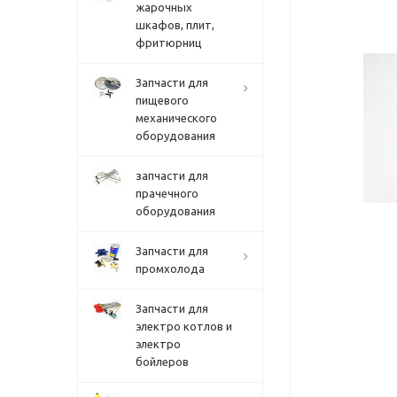
жарочных
шкафов, плит,
фритюрниц
Запчасти для
пищевого
механического
оборудования
запчасти для
прачечного
оборудования
Запчасти для
промхолода
Запчасти для
электро котлов и
электро
бойлеров