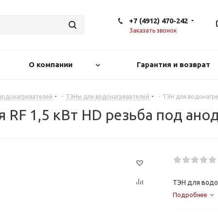
+7 (4912) 470-242
Заказать звонок
О компании
Гарантия и возврат
 водонагревателей
-
ТЭНы для водонагревателей
-
ТЭН для водонагре
 RF 1,5 кВт HD резьба под ано
ТЭН для водо
Подробнее