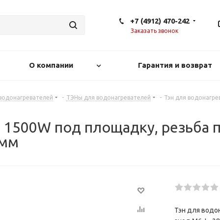
+7 (4912) 470-242
Заказать звонок
О компании
Гарантия и возврат
 водонагревателей
-
ТЭНы для водонагревателей
-
Тэн для водонагре
 1500W под площадку, резьба п
 мм
Тэн для водо