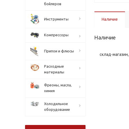
бойлеров
Инструменты
Наличие
Компрессоры
Наличие
Припои и флюсы
склад-магазин, 
Расходные
материалы
Фреоны, масла,
химия
Холодильное
оборудование