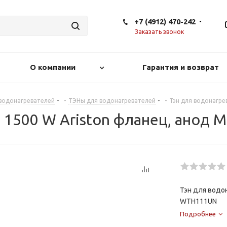
+7 (4912) 470-242
Заказать звонок
О компании
Гарантия и возврат
 водонагревателей
-
ТЭНы для водонагревателей
-
Тэн для водонагре
я 1500 W Ariston фланец, анод
Тэн для водо
WTH111UN
Подробнее