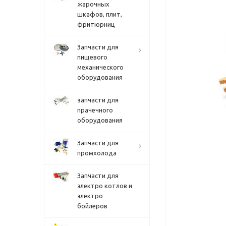
жарочных
шкафов, плит,
фритюрниц
Запчасти для
пищевого
механического
оборудования
запчасти для
прачечного
оборудования
Запчасти для
промхолода
Запчасти для
электро котлов и
электро
бойлеров