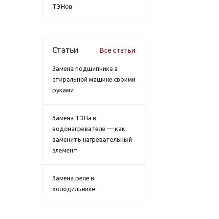
ТЭНов
Статьи
Все статьи
Замена подшипника в
стиральной машине своими
руками
Замена ТЭНа в
водонагревателе — как
заменить нагревательный
элемент
Замена реле в
холодильнике