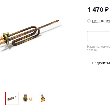
1 470
₽
Нет в налич
Наши менеджеры
заказа
Поделить