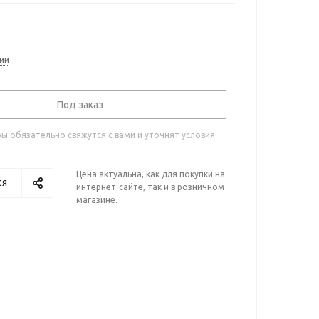
ии
Под заказ
 обязательно свяжутся с вами и уточнят условия
Цена актуальна, как для покупки на
ся
интернет-сайте, так и в розничном
магазине.