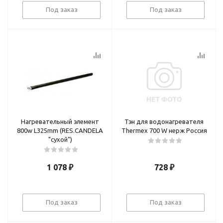
Под заказ
Под заказ
Нагревательный элемент
Тэн для водонагревателя
800w L325mm (RES.CANDELA
Thermex 700 W нерж Россия
"сухой")
1 078
₽
728
₽
Под заказ
Под заказ