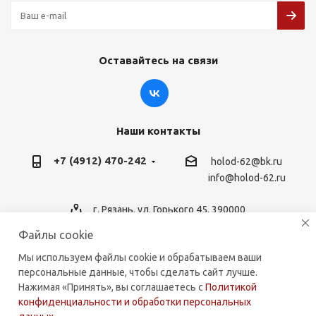
Оставайтесь на связи
Наши контакты
+7 (4912) 470-242
holod-62@bk.ru
info@holod-62.ru
г. Рязань, ул. Горького 45, 390000
Файлы cookie
Мы используем файлы cookie и обрабатываем ваши
персональные данные, чтобы сделать сайт лучше.
2026 © holod-62.ru. Комплектующие для бытовой и
Нажимая «Принять», вы соглашаетесь с
Политикой
коммерческой техники.
конфиденциальности и обработки персональных