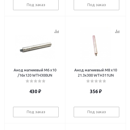
Под заказ
Под заказ
Анод магниевый М6 x10
Анод магниевый М8 x10
/16x120 WTH300UN
21.3х300 WTH311UN
430
₽
356
₽
Под заказ
Под заказ