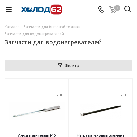
0
Каталог
-
Запчасти для бытовой техники
-
Запчасти для водонагревателей
Запчасти для водонагревателей
Фильтр
Анод магниевый М6
Нагревательный элемент