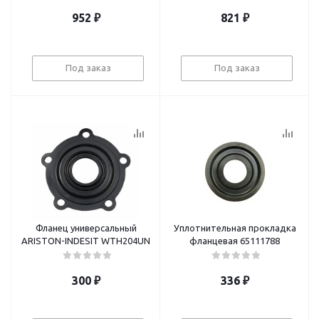
952
₽
821
₽
Под заказ
Под заказ
Фланец универсальный
Уплотнительная прокладка
ARISTON-INDESIT WTH204UN
фланцевая 65111788
300
₽
336
₽