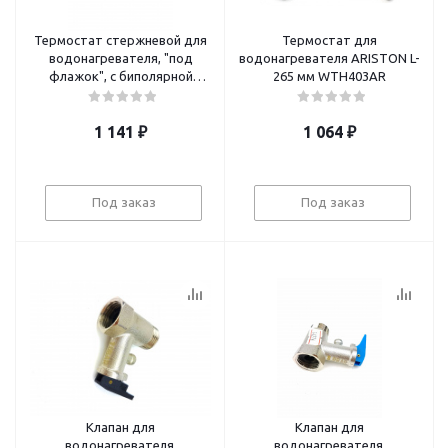
Термостат стержневой для
Термостат для
водонагревателя, "под
водонагревателя ARISTON L-
флажок", с биполярной
265 мм WTH403AR
защитой от перегрева, 70-83
°C,
1 141
₽
1 064
₽
Под заказ
Под заказ
Клапан для
Клапан для
водонагревателя,
водонагревателя,