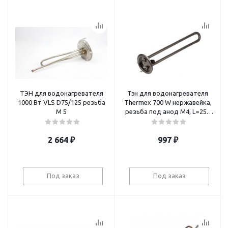
ТЭН для водонагревателя
Тэн для водонагревателя
1000 Вт VLS D75/125 резьба
Thermex 700 W нержавейка,
М 5
резьба под анод М4, L=250
мм, фланец 64 мм
2 664
₽
997
₽
Под заказ
Под заказ