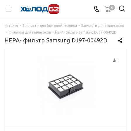
0
Каталог
-
Запчасти для бытовой техники
-
Запчасти для пылесосов
-
Фильтры для пылесосов
-
HEPA- фильтр Samsung DJ97-00492D
HEPA- фильтр Samsung DJ97-00492D