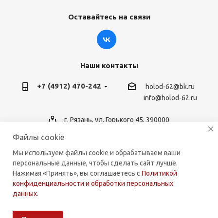
Оставайтесь на связи
Наши контакты
+7 (4912) 470-242
holod-62@bk.ru
info@holod-62.ru
г. Рязань, ул. Горького 45, 390000
Файлы cookie
Мы используем файлы cookie и обрабатываем ваши
персональные данные, чтобы сделать сайт лучше.
2026 © holod-62.ru. Комплектующие для бытовой и
Нажимая «Принять», вы соглашаетесь с
Политикой
коммерческой техники.
конфиденциальности и обработки персональных
данных
.