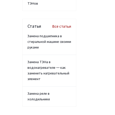
ТЭНов
Статьи
Все статьи
Замена подшипника в
стиральной машине своими
руками
Замена ТЭНа в
водонагревателе — как
заменить нагревательный
элемент
Замена реле в
холодильнике