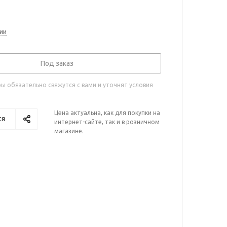
ии
Под заказ
 обязательно свяжутся с вами и уточнят условия
Цена актуальна, как для покупки на
ся
интернет-сайте, так и в розничном
магазине.