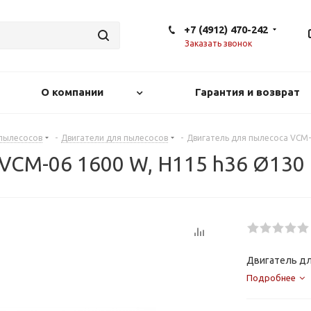
+7 (4912) 470-242
Заказать звонок
О компании
Гарантия и возврат
 пылесосов
-
Двигатели для пылесосов
-
Двигатель для пылесоса VCM-
VCM-06 1600 W, H115 h36 Ø130
Двигатель дл
Подробнее