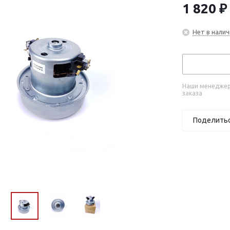
1 820
₽
Нет в налич
Наши менеджеры
заказа
Поделить