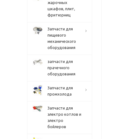
жарочных
шкафов, плит,
фритюрниц
Запчасти для
пищевого
механического
оборудования
запчасти для
прачечного
оборудования
Запчасти для
промхолода
Запчасти для
электро котлов и
электро
бойлеров