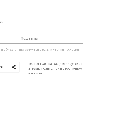
ии
Под заказ
 обязательно свяжутся с вами и уточнят условия
Цена актуальна, как для покупки на
ся
интернет-сайте, так и в розничном
магазине.