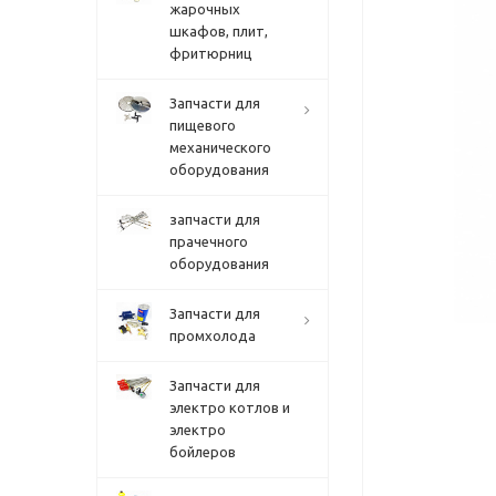
жарочных
шкафов, плит,
фритюрниц
Запчасти для
пищевого
механического
оборудования
запчасти для
прачечного
оборудования
Запчасти для
промхолода
Запчасти для
электро котлов и
электро
бойлеров