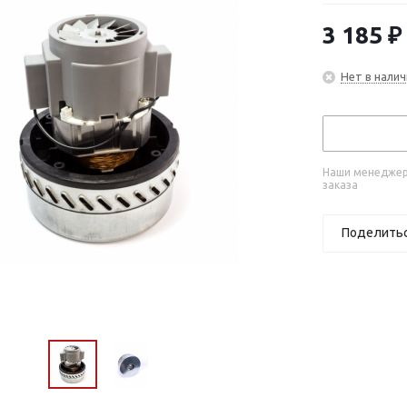
3 185
₽
Нет в налич
Наши менеджеры
заказа
Поделить