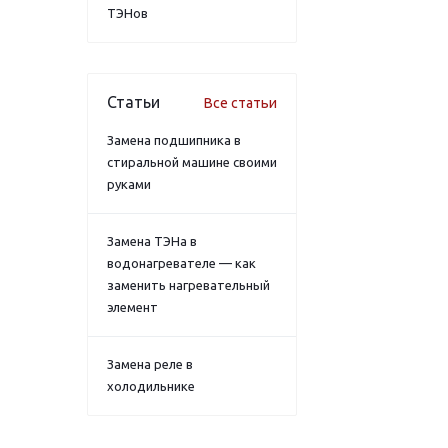
ТЭНов
Статьи
Все статьи
Замена подшипника в
стиральной машине своими
руками
Замена ТЭНа в
водонагревателе — как
заменить нагревательный
элемент
Замена реле в
холодильнике