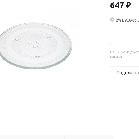
647
₽
Нет в налич
Наши менеджеры
заказа
Поделить