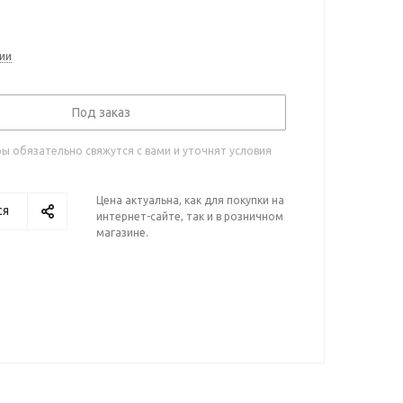
ии
Под заказ
 обязательно свяжутся с вами и уточнят условия
Цена актуальна, как для покупки на
ся
интернет-сайте, так и в розничном
магазине.