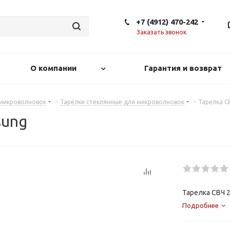
+7 (4912) 470-242
Заказать звонок
О компании
Гарантия и возврат
 микроволновок
-
Тарелки стеклянные для микроволновок
-
Тарелка С
sung
Тарелка СВЧ 
Подробнее