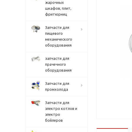
жарочных
шкафов, плит,
фритюрниц
Запчасти для
пищевого
механического
оборудования
запчасти для
прачечного
оборудования
Запчасти для
промхолода
Запчасти для
электро котлов и
электро
бойлеров