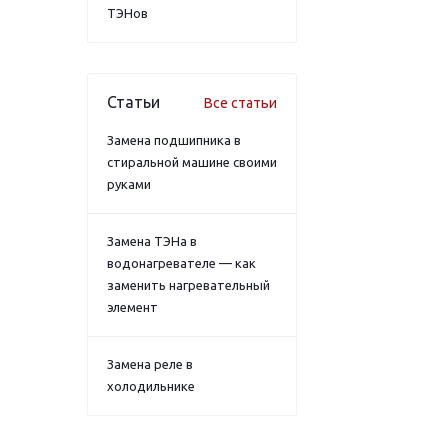
ТЭНов
Статьи
Все статьи
Замена подшипника в
стиральной машине своими
руками
Замена ТЭНа в
водонагревателе — как
заменить нагревательный
элемент
Замена реле в
холодильнике