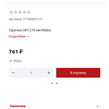
Артикул:
УТ000001317
Тарелка СВЧ 270 мм Midea
Подробнее
761
₽
Мало
В корзину
Наличие