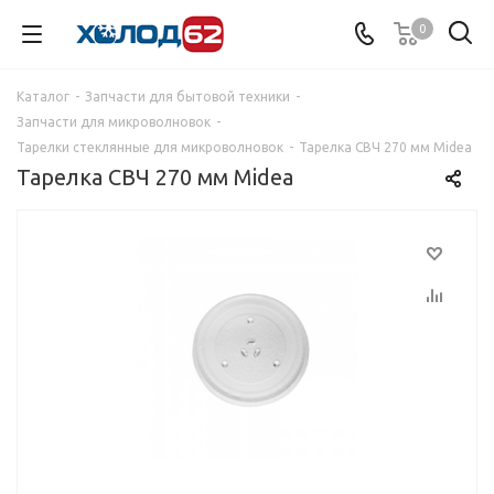
0
Каталог
-
Запчасти для бытовой техники
-
Запчасти для микроволновок
-
Тарелки стеклянные для микроволновок
-
Тарелка СВЧ 270 мм Midea
Тарелка СВЧ 270 мм Midea