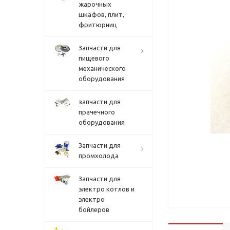
жарочных
шкафов, плит,
фритюрниц
Запчасти для
пищевого
механического
оборудования
запчасти для
прачечного
оборудования
Запчасти для
промхолода
Запчасти для
электро котлов и
электро
бойлеров