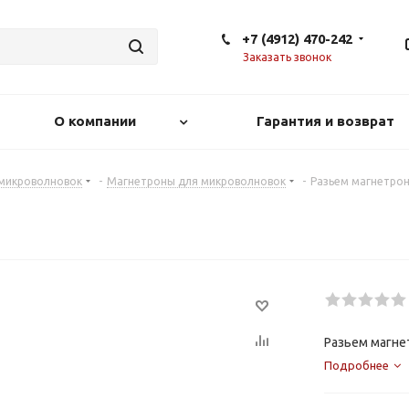
+7 (4912) 470-242
Заказать звонок
О компании
Гарантия и возврат
 микроволновок
-
Магнетроны для микроволновок
-
Разьем магнетро
Разьем магне
Подробнее