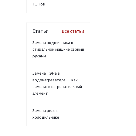
ТЭНов
Статьи
Все статьи
Замена подшипника в
стиральной машине своими
руками
Замена ТЭНа в
водонагревателе — как
заменить нагревательный
элемент
Замена реле в
холодильнике