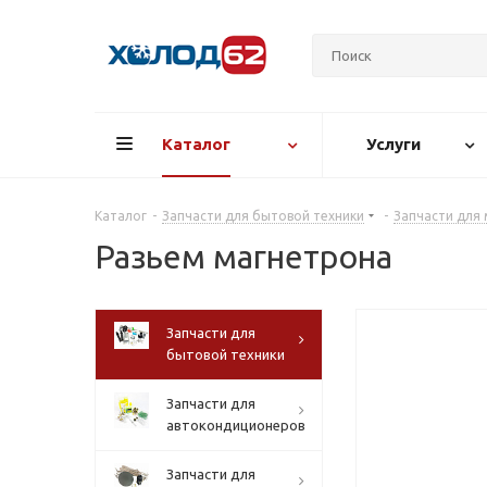
Каталог
Услуги
Каталог
-
Запчасти для бытовой техники
-
Запчасти для
Разьем магнетрона
Запчасти для
бытовой техники
Запчасти для
автокондиционеров
Запчасти для