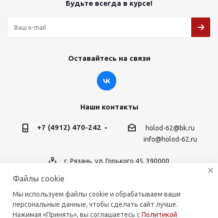
Будьте всегда в курсе!
Оставайтесь на связи
Наши контакты
+7 (4912) 470-242
holod-62@bk.ru
info@holod-62.ru
г. Рязань, ул. Горького 45, 390000
Файлы cookie
Мы используем файлы cookie и обрабатываем ваши
персональные данные, чтобы сделать сайт лучше.
2026 © holod-62.ru. Комплектующие для бытовой и
Нажимая «Принять», вы соглашаетесь с
Политикой