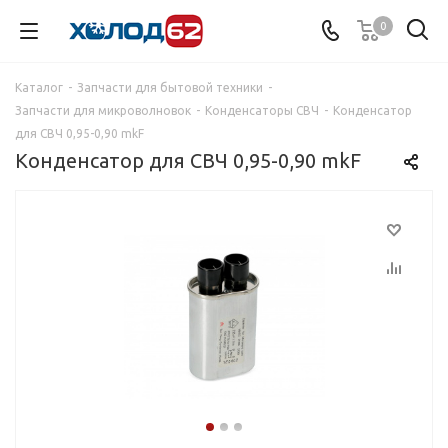
0
Каталог
-
Запчасти для бытовой техники
-
Запчасти для микроволновок
-
Конденсаторы СВЧ
-
Конденсатор
для СВЧ 0,95-0,90 mkF
Конденсатор для СВЧ 0,95-0,90 mkF