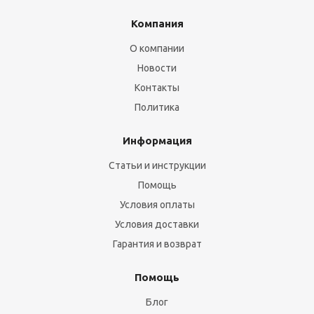
Компания
О компании
Новости
Контакты
Политика
Информация
Статьи и инструкции
Помощь
Условия оплаты
Условия доставки
Гарантия и возврат
Помощь
Блог