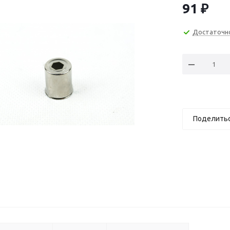
91
₽
Достаточн
Доставка 
Подробне
Поделить