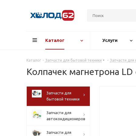
Каталог
Услуги
Каталог
-
Запчасти для бытовой техники
-
Запчасти для
Колпачек магнетрона LD
Запчасти для
бытовой техники
Запчасти для
автокондиционеров
Запчасти для