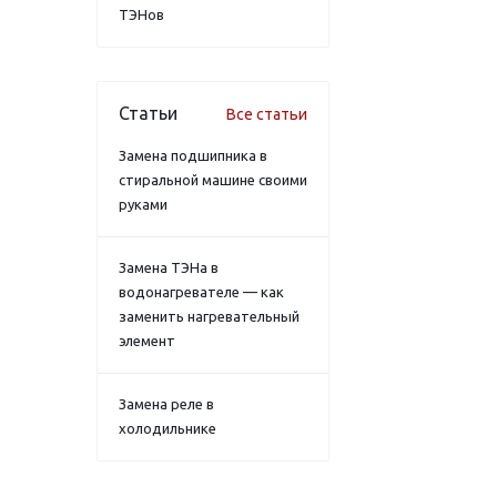
ТЭНов
Статьи
Все статьи
Замена подшипника в
стиральной машине своими
руками
Замена ТЭНа в
водонагревателе — как
заменить нагревательный
элемент
Замена реле в
холодильнике