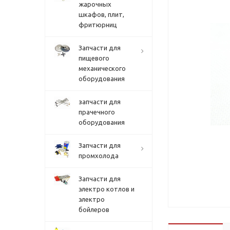
жарочных
шкафов, плит,
фритюрниц
Запчасти для
пищевого
механического
оборудования
запчасти для
прачечного
оборудования
Запчасти для
промхолода
Запчасти для
электро котлов и
электро
бойлеров