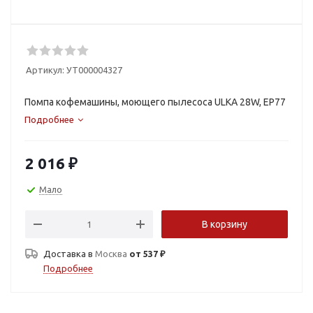
Артикул:
УТ000004327
Помпа кофемашины, моющего пылесоса ULKA 28W, EP77
Подробнее
2 016
₽
Мало
В корзину
Доставка в
Москва
от 537 ₽
Подробнее