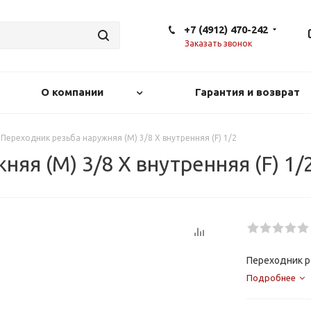
+7 (4912) 470-242
Заказать звонок
О компании
Гарантия и возврат
Переходник резьба наружняя (М) 3/8 Х внутренняя (F) 1/2
яя (М) 3/8 Х внутренняя (F) 1/
Переходник ре
Подробнее