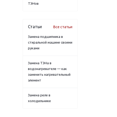
ТЭНов
Статьи
Все статьи
Замена подшипника в
стиральной машине своими
руками
Замена ТЭНа в
водонагревателе — как
заменить нагревательный
элемент
Замена реле в
холодильнике