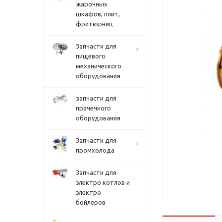
жарочных
шкафов, плит,
фритюрниц
Запчасти для
пищевого
механического
оборудования
запчасти для
прачечного
оборудования
Запчасти для
промхолода
Запчасти для
электро котлов и
электро
бойлеров