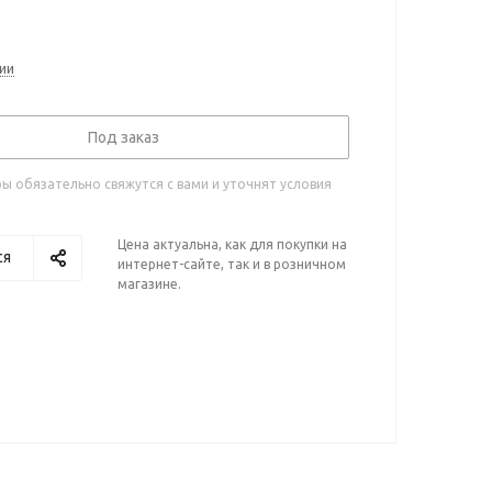
ии
Под заказ
 обязательно свяжутся с вами и уточнят условия
Цена актуальна, как для покупки на
ся
интернет-сайте, так и в розничном
магазине.