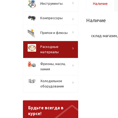
Инструменты
Наличие
Компрессоры
Наличие
Припои и флюсы
склад-магазин, 
Расходные
материалы
Фреоны, масла,
химия
Холодильное
оборудование
Будьте всегда в
курсе!