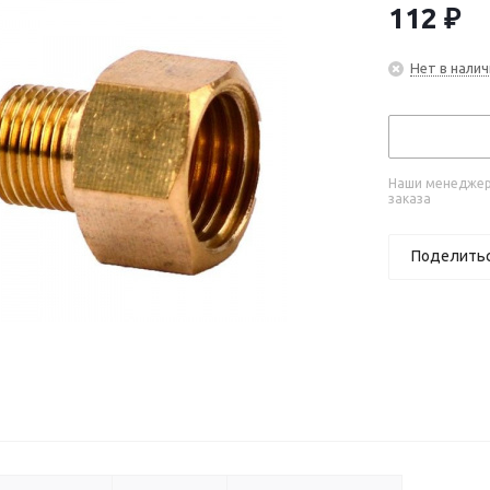
112
₽
Нет в налич
Наши менеджеры
заказа
Поделить