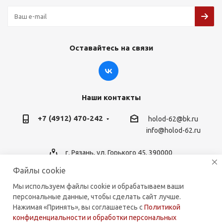
Оставайтесь на связи
Наши контакты
+7 (4912) 470-242
holod-62@bk.ru
info@holod-62.ru
г. Рязань, ул. Горького 45, 390000
Файлы cookie
Мы используем файлы cookie и обрабатываем ваши
персональные данные, чтобы сделать сайт лучше.
2026 © holod-62.ru. Комплектующие для бытовой и
Нажимая «Принять», вы соглашаетесь с
Политикой
коммерческой техники.
конфиденциальности и обработки персональных