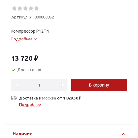
Артикул:
УТ000000852
Компрессор Р12TN
Подробнее
13 720
₽
Достаточно
В корзину
Доставка в
Москва
от 1 028.50 ₽
Подробнее
Наличие