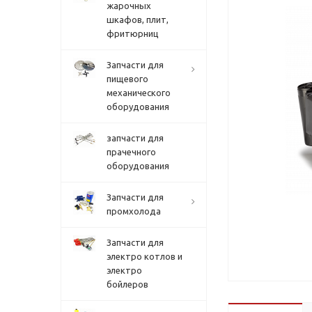
жарочных
шкафов, плит,
фритюрниц
Запчасти для
пищевого
механического
оборудования
запчасти для
прачечного
оборудования
Запчасти для
промхолода
Запчасти для
электро котлов и
электро
бойлеров