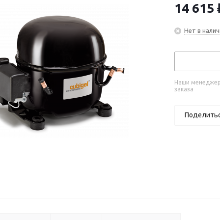
14 615
Нет в налич
Наши менеджеры
заказа
Поделить