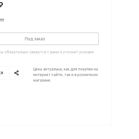
₽
ии
Под заказ
 обязательно свяжутся с вами и уточнят условия
Цена актуальна, как для покупки на
ся
интернет-сайте, так и в розничном
магазине.