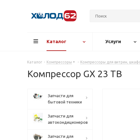
Каталог
Услуги
Каталог
-
Компрессоры
-
Компрессоры для витрин, шкафо
Компрессор GX 23 TB
Запчасти для
бытовой техники
Запчасти для
автокондиционеров
Запчасти для