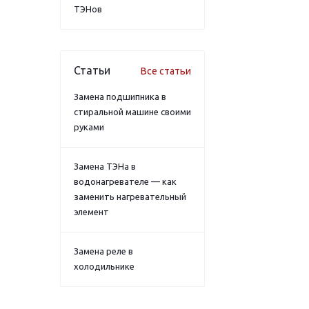
ТЭНов
Статьи
Все статьи
Замена подшипника в
стиральной машине своими
руками
Замена ТЭНа в
водонагревателе — как
заменить нагревательный
элемент
Замена реле в
холодильнике