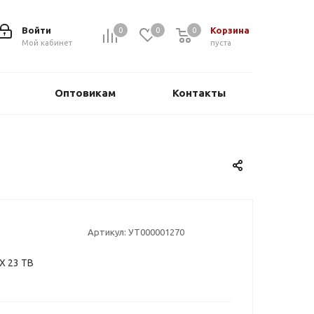
Войти
Корзина
0
0
0
0
Мой кабинет
пуста
Оптовикам
Контакты
Артикул:
УТ000001270
X 23 TB