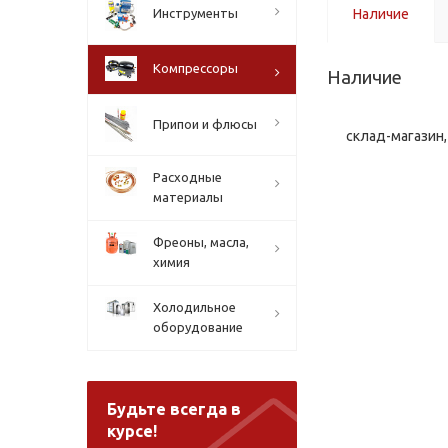
Инструменты
Наличие
Компрессоры
Наличие
Припои и флюсы
склад-магазин, 
Расходные
материалы
Фреоны, масла,
химия
Холодильное
оборудование
Будьте всегда в
курсе!