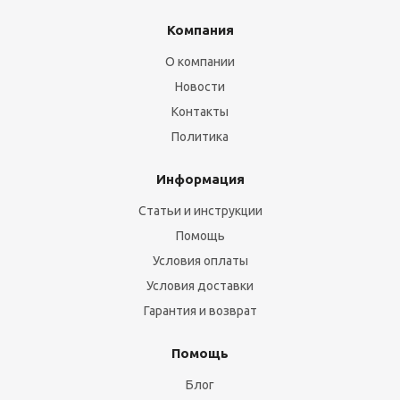
Компания
О компании
Новости
Контакты
Политика
Информация
Статьи и инструкции
Помощь
Условия оплаты
Условия доставки
Гарантия и возврат
Помощь
Блог