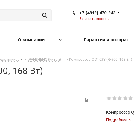
+7 (4912) 470-242
Заказать звонок
О компании
Гарантия и возврат
одильников
-
WANSHENG (Китай)
-
Компрессор QD103Y (R-600, 168 Вт)
0, 168 Вт)
Компрессор QD
Подробнее