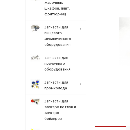
жарочных
шкафов, плит,
фритюрниц
Запчасти для
пищевого
механического
оборудования
запчасти для
прачечного
оборудования
Запчасти для
промхолода
Запчасти для
электро котлов и
электро
бойлеров