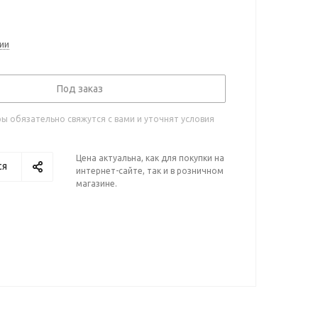
ии
Под заказ
 обязательно свяжутся с вами и уточнят условия
Цена актуальна, как для покупки на
ся
интернет-сайте, так и в розничном
магазине.