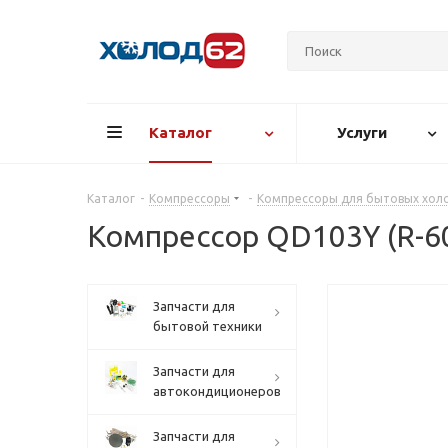
Каталог
Услуги
Каталог
-
Компрессоры
-
Компрессоры для бытовых хол
Компрессор QD103Y (R-60
Запчасти для
бытовой техники
Запчасти для
автокондиционеров
Запчасти для