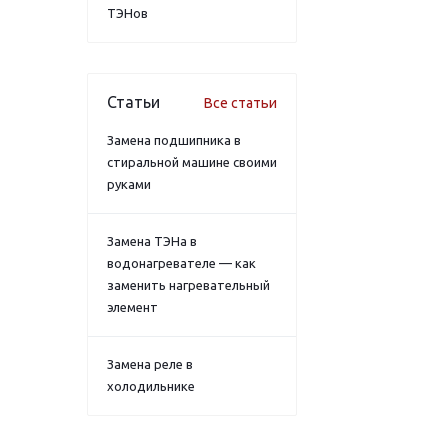
ТЭНов
Статьи
Все статьи
Замена подшипника в
стиральной машине своими
руками
Замена ТЭНа в
водонагревателе — как
заменить нагревательный
элемент
Замена реле в
холодильнике