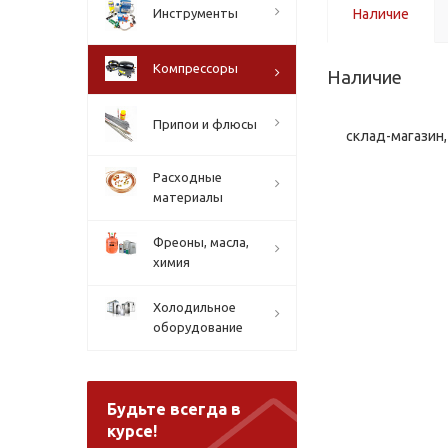
Инструменты
Наличие
Компрессоры
Наличие
Припои и флюсы
склад-магазин, 
Расходные
материалы
Фреоны, масла,
химия
Холодильное
оборудование
Будьте всегда в
курсе!