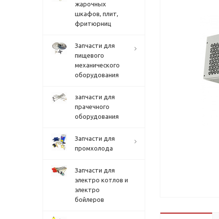
жарочных
шкафов, плит,
фритюрниц
Запчасти для
пищевого
механического
оборудования
запчасти для
прачечного
оборудования
Запчасти для
промхолода
Запчасти для
электро котлов и
электро
бойлеров