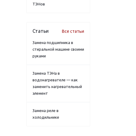
ТЭНов
Статьи
Все статьи
Замена подшипника в
стиральной машине своими
руками
Замена ТЭНа в
водонагревателе — как
заменить нагревательный
элемент
Замена реле в
холодильнике