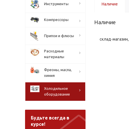
Инструменты
Наличие
Компрессоры
Наличие
Припои и флюсы
склад-магазин, 
Расходные
материалы
Фреоны, масла,
химия
Холодильное
оборудование
Будьте всегда в
курсе!