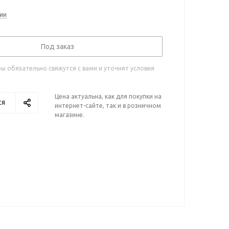
ии
Под заказ
 обязательно свяжутся с вами и уточнят условия
Цена актуальна, как для покупки на
ся
интернет-сайте, так и в розничном
магазине.