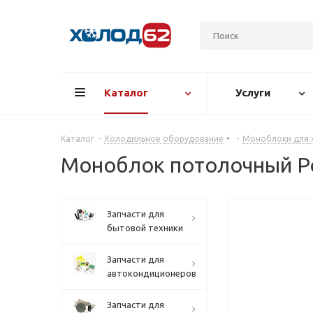
Каталог
Услуги
Каталог
-
Холодильное оборудование
-
Моноблоки для 
Моноблок потолочный Po
Запчасти для
бытовой техники
Запчасти для
автокондиционеров
Запчасти для