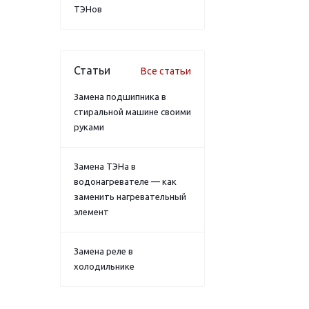
ТЭНов
Статьи
Все статьи
Замена подшипника в
стиральной машине своими
руками
Замена ТЭНа в
водонагревателе — как
заменить нагревательный
элемент
Замена реле в
холодильнике