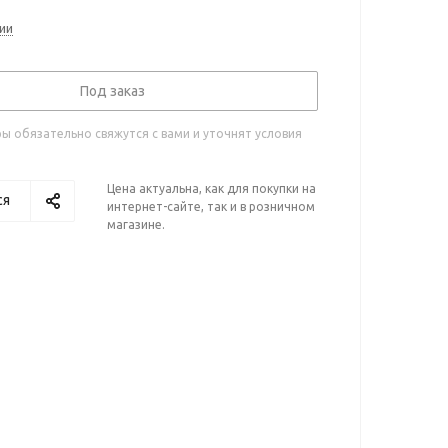
ии
Под заказ
 обязательно свяжутся с вами и уточнят условия
Цена актуальна, как для покупки на
ся
интернет-сайте, так и в розничном
магазине.