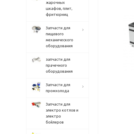
жарочных
шкафов, плит,
фритюрниц
Запчасти для
пищевого
механического
оборудования
запчасти для
прачечного
оборудования
Запчасти для
промхолода
Запчасти для
электро котлов и
электро
бойлеров