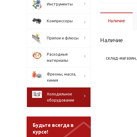
Инструменты
Наличие
Компрессоры
Припои и флюсы
Наличие
Расходные
склад-магазин, 
материалы
Фреоны, масла,
химия
Холодильное
оборудование
Будьте всегда в
курсе!