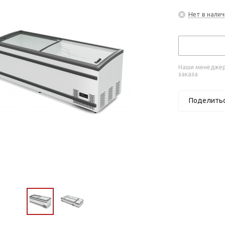
Нет в налич
Наши менеджеры
заказа
Поделить