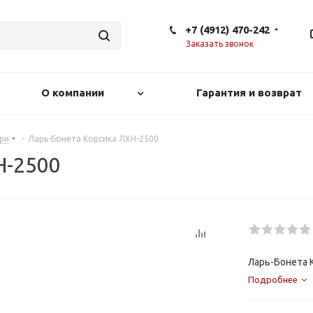
+7 (4912) 470-242
Заказать звонок
О компании
Гарантия и возврат
ри
-
Ларь-Бонета Корсика ЛХН-2500
Н-2500
Ларь-Бонета 
Подробнее