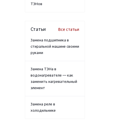
ТЭНов
Статьи
Все статьи
Замена подшипника в
стиральной машине своими
руками
Замена ТЭНа в
водонагревателе — как
заменить нагревательный
элемент
Замена реле в
холодильнике