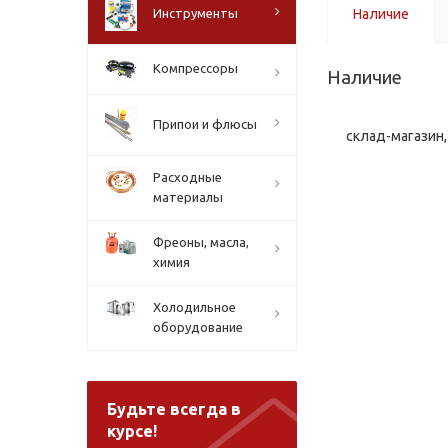
Инструменты
Наличие
Компрессоры
Наличие
Припои и флюсы
склад-магазин, 
Расходные
материалы
Фреоны, масла,
химия
Холодильное
оборудование
Будьте всегда в
курсе!