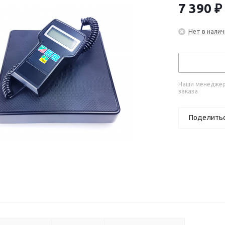
7 390
₽
Нет в налич
Наши менеджеры
заказа
Поделить