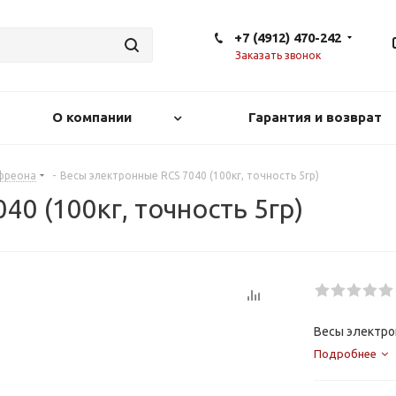
+7 (4912) 470-242
Заказать звонок
О компании
Гарантия и возврат
 фреона
-
Весы электронные RCS 7040 (100кг, точность 5гр)
0 (100кг, точность 5гр)
Весы электрон
Подробнее