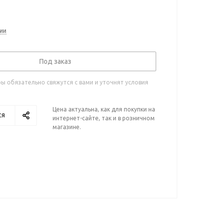
ии
Под заказ
 обязательно свяжутся с вами и уточнят условия
Цена актуальна, как для покупки на
ся
интернет-сайте, так и в розничном
магазине.