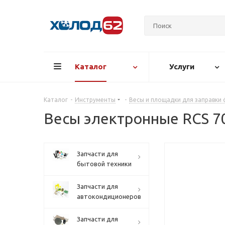
Каталог
Услуги
Каталог
-
Инструменты
-
Весы и площадки для заправки
Весы электронные RCS 704
Запчасти для
бытовой техники
Запчасти для
автокондиционеров
Запчасти для