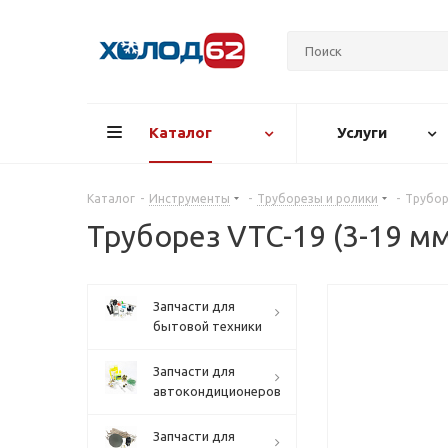
Каталог
Услуги
Каталог
-
Инструменты
-
Труборезы и ролики
-
Трубор
Труборез VTC-19 (3-19 мм
Запчасти для
бытовой техники
Запчасти для
автокондиционеров
Запчасти для