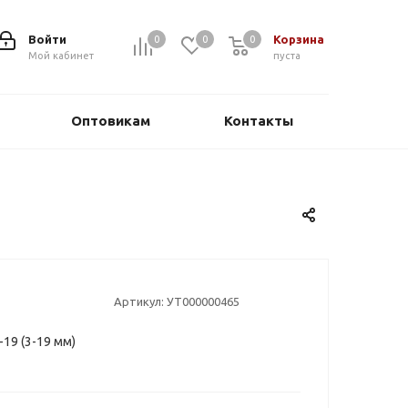
Войти
Корзина
0
0
0
0
Мой кабинет
пуста
Оптовикам
Контакты
Артикул:
УТ000000465
19 (3-19 мм)