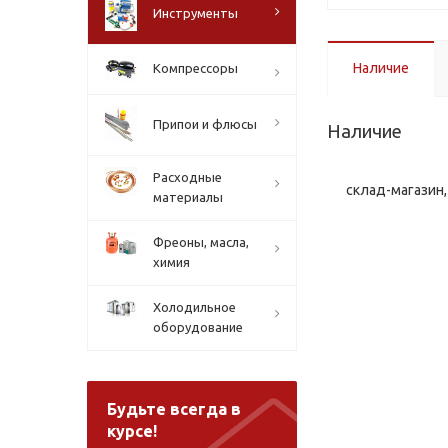
Инструменты
Наличие
Компрессоры
Припои и флюсы
Наличие
Расходные
склад-магазин, 
материалы
Фреоны, масла,
химия
Холодильное
оборудование
Будьте всегда в
курсе!