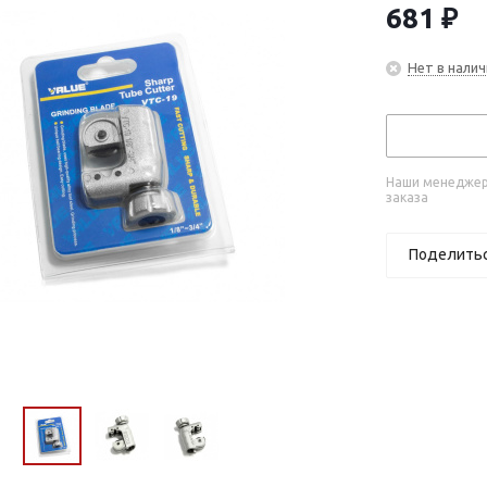
681
₽
Нет в налич
Наши менеджеры
заказа
Поделить