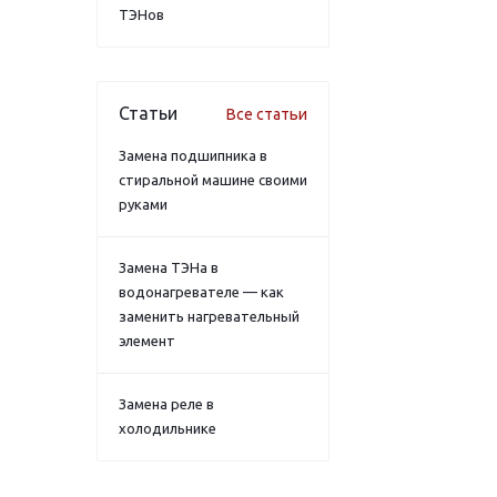
ТЭНов
Статьи
Все статьи
Замена подшипника в
стиральной машине своими
руками
Замена ТЭНа в
водонагревателе — как
заменить нагревательный
элемент
Замена реле в
холодильнике