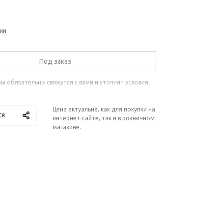
ии
Под заказ
 обязательно свяжутся с вами и уточнят условия
Цена актуальна, как для покупки на
ся
интернет-сайте, так и в розничном
магазине.