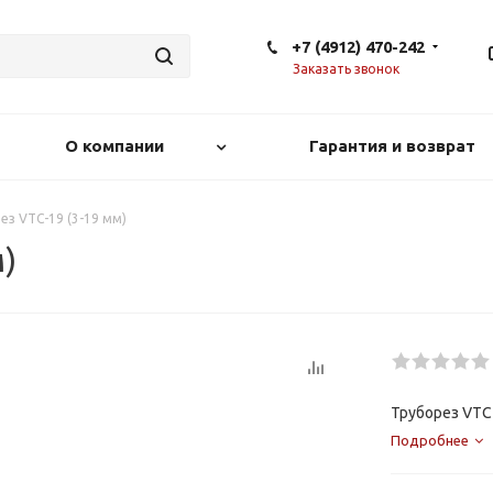
+7 (4912) 470-242
Заказать звонок
О компании
Гарантия и возврат
ез VTC-19 (3-19 мм)
)
Труборез VTC-
Подробнее