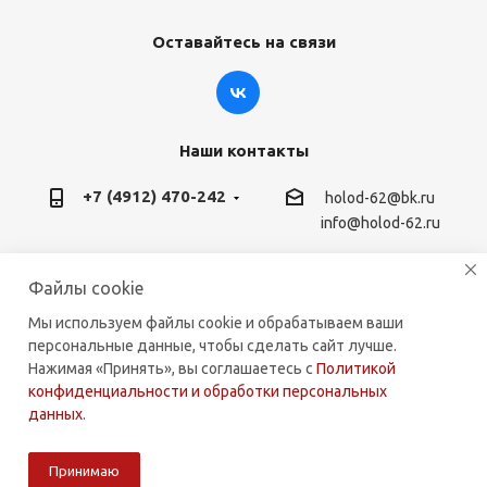
Оставайтесь на связи
Наши контакты
+7 (4912) 470-242
holod-62@bk.ru
info@holod-62.ru
г. Рязань, ул. Горького 45, 390000
Файлы cookie
Мы используем файлы cookie и обрабатываем ваши
персональные данные, чтобы сделать сайт лучше.
Нажимая «Принять», вы соглашаетесь с
Политикой
2026 © holod-62.ru. Комплектующие для бытовой и
конфиденциальности и обработки персональных
коммерческой техники.
данных
.
Принимаю