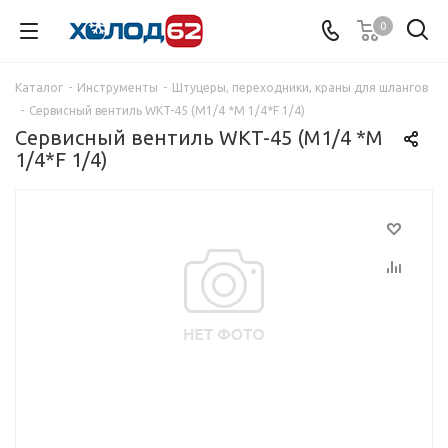
0
Каталог
-
Инструменты
-
Штуцеры, переходники, краны для шлангов
-
Сервисный вентиль WKT-45 (М1/4 *М 1/4*F 1/4)
Сервисный вентиль WKT-45 (М1/4 *М
1/4*F 1/4)