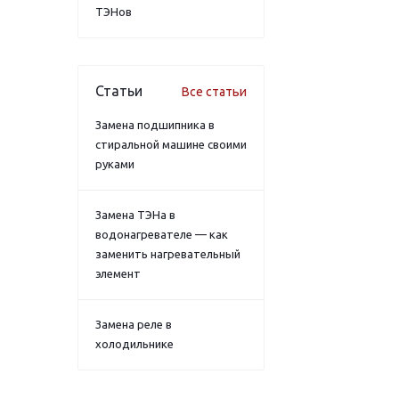
ТЭНов
Статьи
Все статьи
Замена подшипника в
стиральной машине своими
руками
Замена ТЭНа в
водонагревателе — как
заменить нагревательный
элемент
Замена реле в
холодильнике