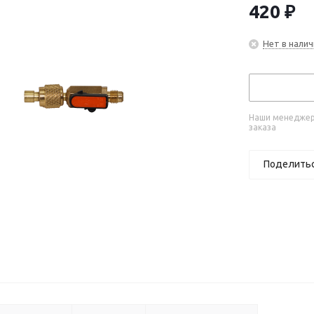
420
₽
Нет в налич
Наши менеджеры
заказа
Поделить