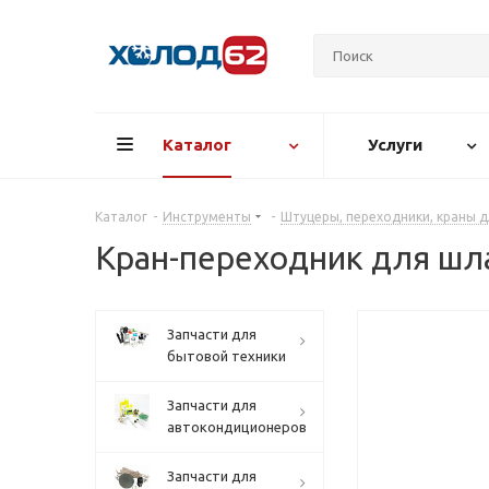
Каталог
Услуги
Каталог
-
Инструменты
-
Штуцеры, переходники, краны д
Кран-переходник для шла
Запчасти для
бытовой техники
Запчасти для
автокондиционеров
Запчасти для