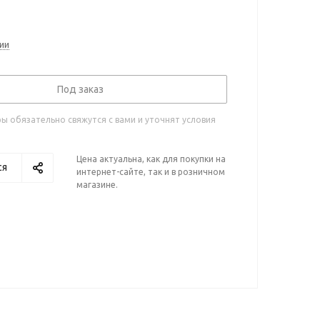
ии
Под заказ
 обязательно свяжутся с вами и уточнят условия
Цена актуальна, как для покупки на
ся
интернет-сайте, так и в розничном
магазине.