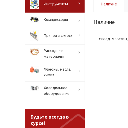
Инструменты
Наличие
Компрессоры
Наличие
Припои и флюсы
склад-магазин, 
Расходные
материалы
Фреоны, масла,
химия
Холодильное
оборудование
Будьте всегда в
курсе!