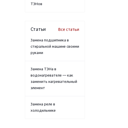
ТЭНов
Статьи
Все статьи
Замена подшипника в
стиральной машине своими
руками
Замена ТЭНа в
водонагревателе — как
заменить нагревательный
элемент
Замена реле в
холодильнике