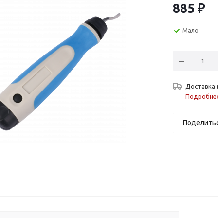
885
₽
Мало
Доставка 
Подробне
Поделить