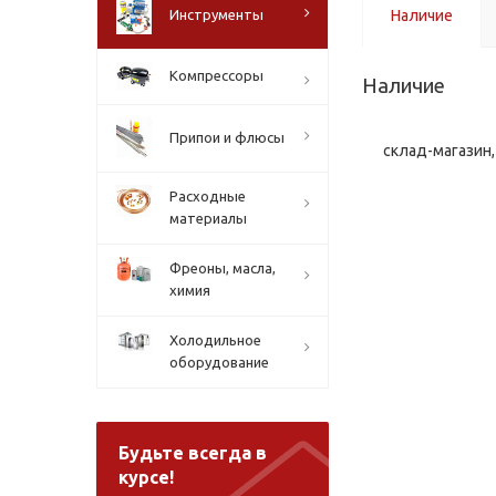
Инструменты
Наличие
Компрессоры
Наличие
Припои и флюсы
склад-магазин, 
Расходные
материалы
Фреоны, масла,
химия
Холодильное
оборудование
Будьте всегда в
курсе!