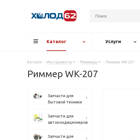
Каталог
Услуги
Каталог
-
Инструменты
-
Риммеры
-
Риммер WK-207
Риммер WK-207
Запчасти для
бытовой техники
Запчасти для
автокондиционеров
Запчасти для