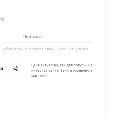
ии
Под заказ
 обязательно свяжутся с вами и уточнят условия
Цена актуальна, как для покупки на
ся
интернет-сайте, так и в розничном
магазине.