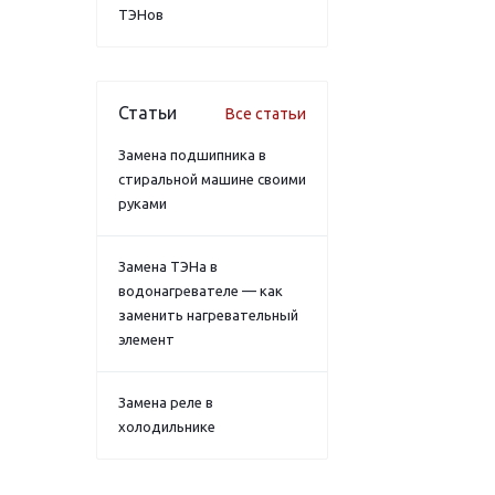
ТЭНов
Статьи
Все статьи
Замена подшипника в
стиральной машине своими
руками
Замена ТЭНа в
водонагревателе — как
заменить нагревательный
элемент
Замена реле в
холодильнике