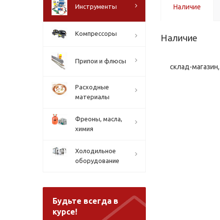
Инструменты
Наличие
Компрессоры
Наличие
Припои и флюсы
склад-магазин, 
Расходные
материалы
Фреоны, масла,
химия
Холодильное
оборудование
Будьте всегда в
курсе!