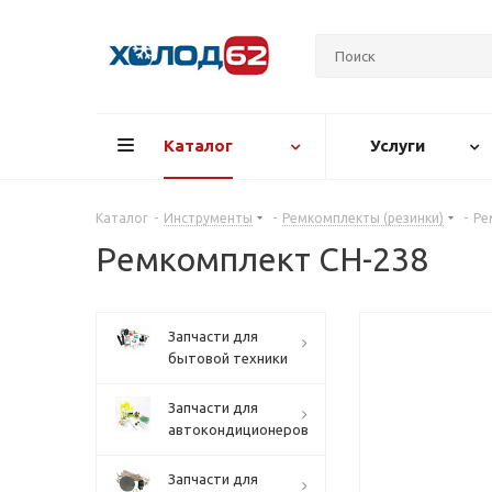
Каталог
Услуги
Каталог
-
Инструменты
-
Ремкомплекты (резинки)
-
Ре
Ремкомплект СН-238
Запчасти для
бытовой техники
Запчасти для
автокондиционеров
Запчасти для