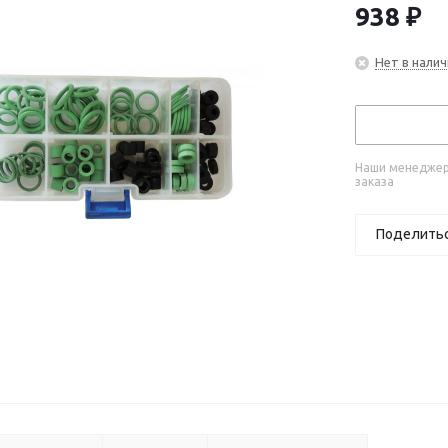
938
₽
Нет в налич
Наши менеджеры
заказа
Поделить