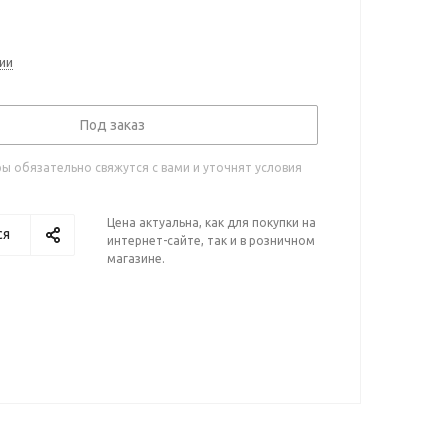
ии
Под заказ
 обязательно свяжутся с вами и уточнят условия
Цена актуальна, как для покупки на
ся
интернет-сайте, так и в розничном
магазине.