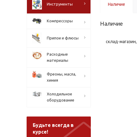
Инструменты
Наличие
Компрессоры
Наличие
Припои и флюсы
склад-магазин, 
Расходные
материалы
Фреоны, масла,
химия
Холодильное
оборудование
Будьте всегда в
курсе!