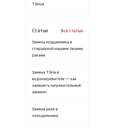
ТЭНов
Статьи
Все статьи
Замена подшипника в
стиральной машине своими
руками
Замена ТЭНа в
водонагревателе — как
заменить нагревательный
элемент
Замена реле в
холодильнике