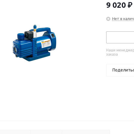
9 020
₽
Нет в налич
Наши менеджеры
заказа
Поделить