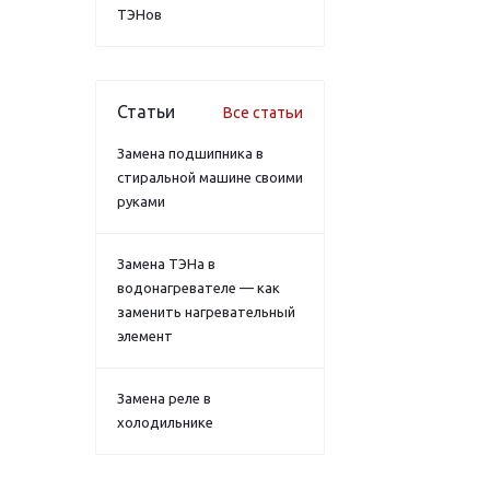
ТЭНов
Статьи
Все статьи
Замена подшипника в
стиральной машине своими
руками
Замена ТЭНа в
водонагревателе — как
заменить нагревательный
элемент
Замена реле в
холодильнике