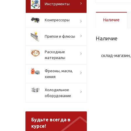
Инструменты
Наличие
Компрессоры
Припои и флюсы
Наличие
Расходные
склад-магазин, 
материалы
Фреоны, масла,
химия
Холодильное
оборудование
Будьте всегда в
курсе!