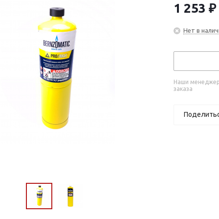
1 253
₽
Нет в налич
Наши менеджеры
заказа
Поделить