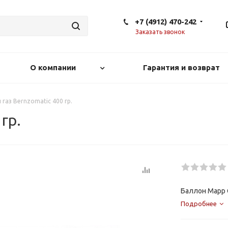
+7 (4912) 470-242
Заказать звонок
О компании
Гарантия и возврат
 газ Bernzomatic 400 гр.
гр.
Баллон Mapp 
Подробнее