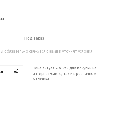
ии
Под заказ
 обязательно свяжутся с вами и уточнят условия
Цена актуальна, как для покупки на
ся
интернет-сайте, так и в розничном
магазине.