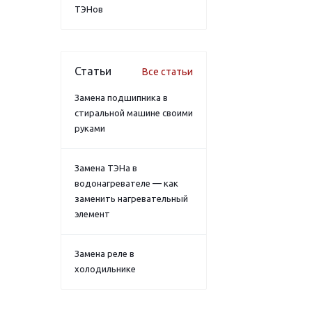
ТЭНов
Статьи
Все статьи
Замена подшипника в
стиральной машине своими
руками
Замена ТЭНа в
водонагревателе — как
заменить нагревательный
элемент
Замена реле в
холодильнике