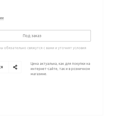
ии
Под заказ
 обязательно свяжутся с вами и уточнят условия
Цена актуальна, как для покупки на
ся
интернет-сайте, так и в розничном
магазине.