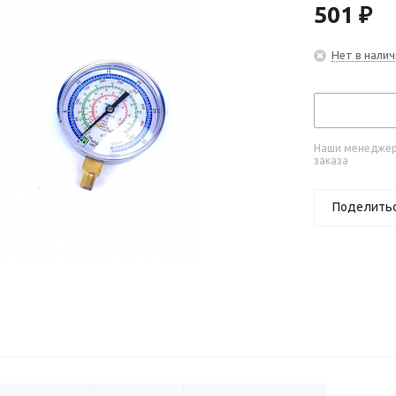
501
₽
Нет в налич
Наши менеджеры
заказа
Поделить