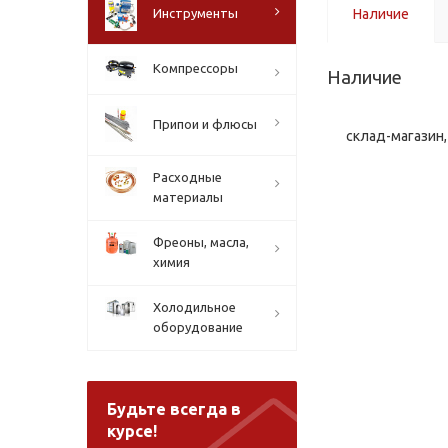
Инструменты
Наличие
Компрессоры
Наличие
Припои и флюсы
склад-магазин, 
Расходные
материалы
Фреоны, масла,
химия
Холодильное
оборудование
Будьте всегда в
курсе!