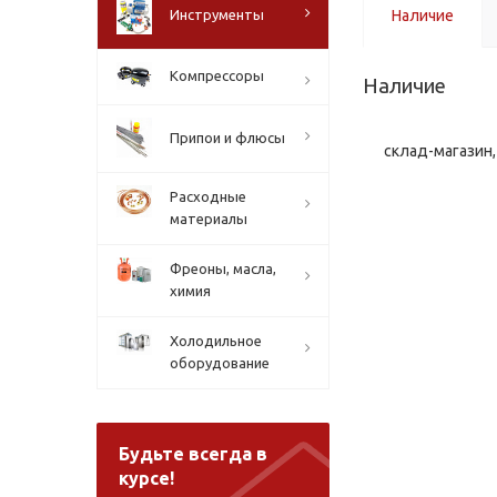
Инструменты
Наличие
Компрессоры
Наличие
Припои и флюсы
склад-магазин, 
Расходные
материалы
Фреоны, масла,
химия
Холодильное
оборудование
Будьте всегда в
курсе!