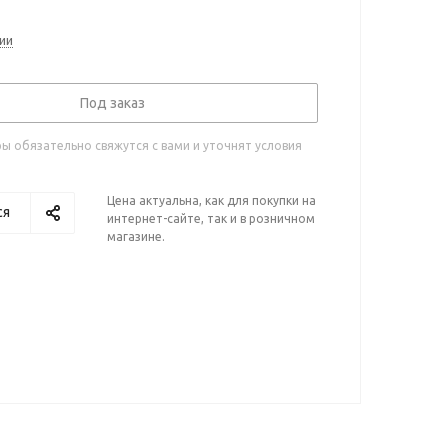
ии
Под заказ
 обязательно свяжутся с вами и уточнят условия
Цена актуальна, как для покупки на
ся
интернет-сайте, так и в розничном
магазине.