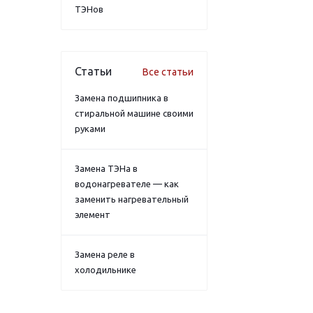
ТЭНов
Статьи
Все статьи
Замена подшипника в
стиральной машине своими
руками
Замена ТЭНа в
водонагревателе — как
заменить нагревательный
элемент
Замена реле в
холодильнике