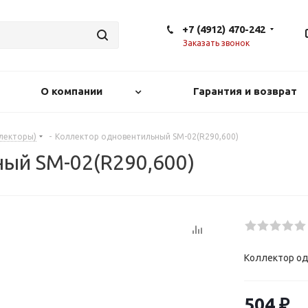
+7 (4912) 470-242
Заказать звонок
О компании
Гарантия и возврат
лекторы)
-
Коллектор одновентильный SM-02(R290,600)
ый SM-02(R290,600)
Коллектор од
504
₽