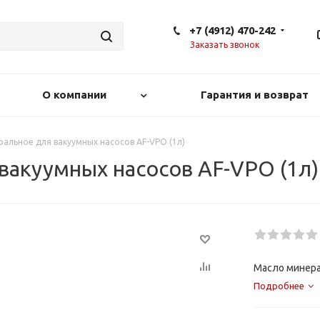
+7 (4912) 470-242
Заказать звонок
О компании
Гарантия и возврат
альное для вакуумных насосов AF-VPO (1л)
вакуумных насосов AF-VPO (1л)
Масло минера
Подробнее