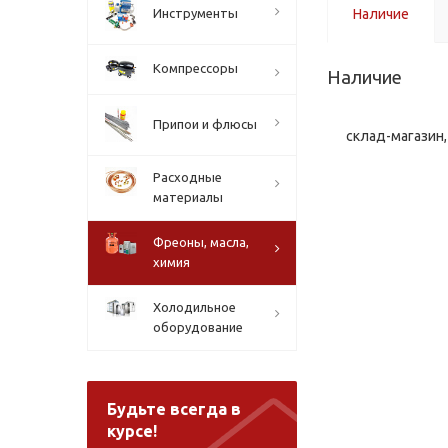
Инструменты
Наличие
Компрессоры
Наличие
Припои и флюсы
склад-магазин, 
Расходные
материалы
Фреоны, масла,
химия
Холодильное
оборудование
Будьте всегда в
курсе!