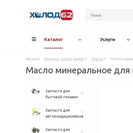
Каталог
Услуги
Каталог
-
Фреоны, масла, химия
-
Масла
-
Масло минер
Масло минеральное для 
Запчасти для
бытовой техники
Запчасти для
автокондиционеров
Запчасти для