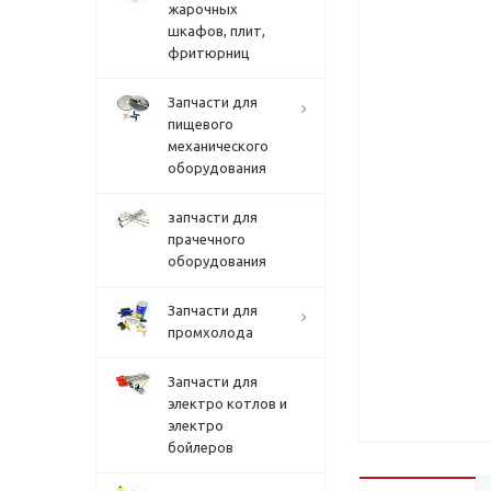
жарочных
шкафов, плит,
фритюрниц
Запчасти для
пищевого
механического
оборудования
запчасти для
прачечного
оборудования
Запчасти для
промхолода
Запчасти для
электро котлов и
электро
бойлеров