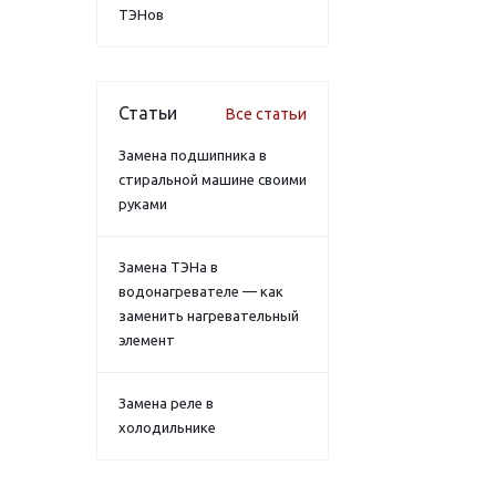
ТЭНов
Статьи
Все статьи
Замена подшипника в
стиральной машине своими
руками
Замена ТЭНа в
водонагревателе — как
заменить нагревательный
элемент
Замена реле в
холодильнике