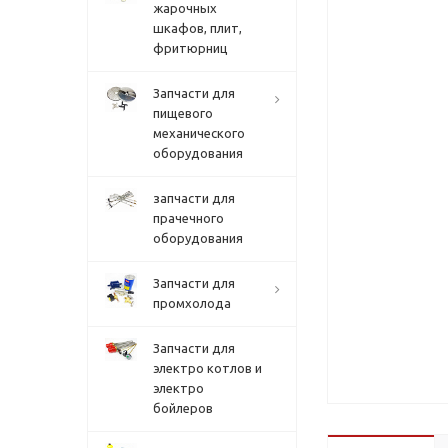
жарочных
шкафов, плит,
фритюрниц
Запчасти для
пищевого
механического
оборудования
запчасти для
прачечного
оборудования
Запчасти для
промхолода
Запчасти для
электро котлов и
электро
бойлеров