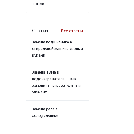
ТЭНов
Статьи
Все статьи
Замена подшипника в
стиральной машине своими
руками
Замена ТЭНа в
водонагревателе — как
заменить нагревательный
элемент
Замена реле в
холодильнике