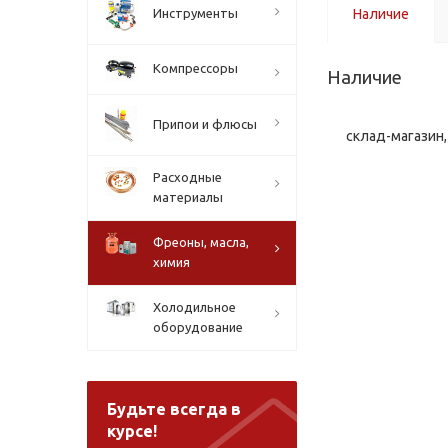
Инструменты
Наличие
Компрессоры
Наличие
Припои и флюсы
склад-магазин, 
Расходные
материалы
Фреоны, масла,
химия
Холодильное
оборудование
Будьте всегда в
курсе!