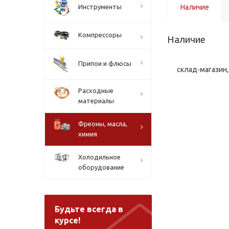
Инструменты
Наличие
Компрессоры
Наличие
Припои и флюсы
склад-магазин, 
Расходные
материалы
Фреоны, масла,
химия
Холодильное
оборудование
Будьте всегда в
курсе!