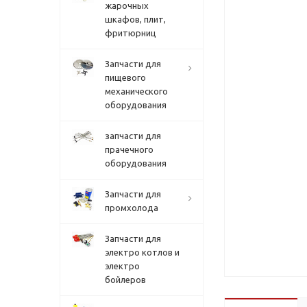
жарочных
шкафов, плит,
фритюрниц
Запчасти для
пищевого
механического
оборудования
запчасти для
прачечного
оборудования
Запчасти для
промхолода
Запчасти для
электро котлов и
электро
бойлеров