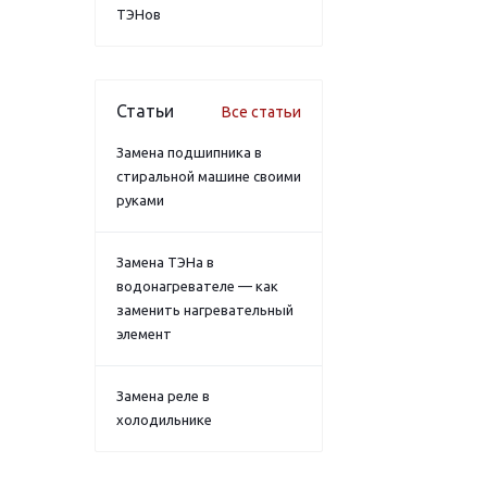
ТЭНов
Статьи
Все статьи
Замена подшипника в
стиральной машине своими
руками
Замена ТЭНа в
водонагревателе — как
заменить нагревательный
элемент
Замена реле в
холодильнике