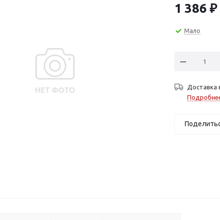
1 386
₽
Мало
Доставка 
Подробне
Поделить