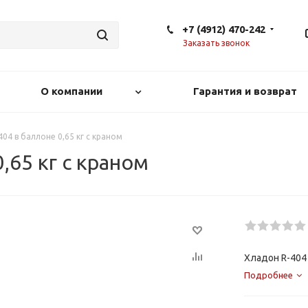
+7 (4912) 470-242
Заказать звонок
О компании
Гарантия и возврат
04 в баллоне 0,65 кг с краном
,65 кг с краном
Хладон R-404 
Подробнее