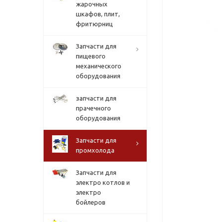
жарочных
шкафов, плит,
фритюрниц
Запчасти для
пищевого
механического
оборудования
запчасти для
прачечного
оборудования
Запчасти для
промхолода
Запчасти для
электро котлов и
электро
бойлеров