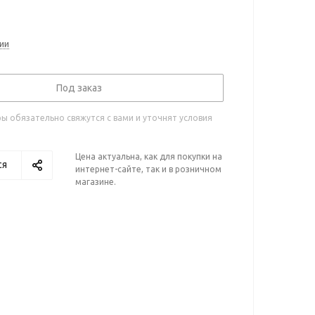
ии
Под заказ
 обязательно свяжутся с вами и уточнят условия
Цена актуальна, как для покупки на
ся
интернет-сайте, так и в розничном
магазине.