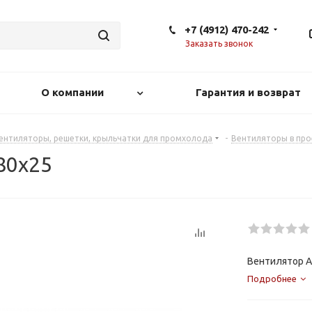
+7 (4912) 470-242
Заказать звонок
О компании
Гарантия и возврат
ентиляторы, решетки, крыльчатки для промхолода
-
Вентиляторы в пр
80х25
Вентилятор A
Подробнее