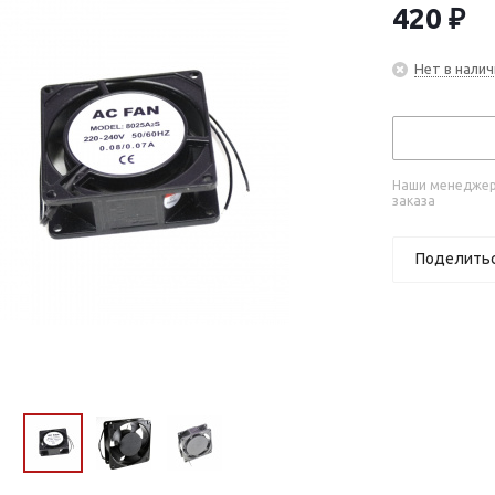
420
₽
Нет в налич
Наши менеджеры
заказа
Поделить