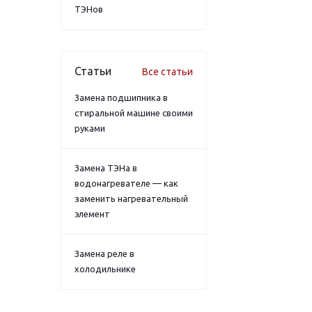
ТЭНов
Статьи
Все статьи
Замена подшипника в
стиральной машине своими
руками
Замена ТЭНа в
водонагревателе — как
заменить нагревательный
элемент
Замена реле в
холодильнике