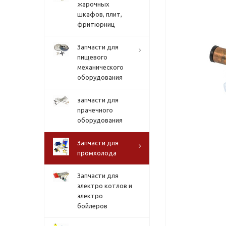
жарочных
шкафов, плит,
фритюрниц
Запчасти для
пищевого
механического
оборудования
запчасти для
прачечного
оборудования
Запчасти для
промхолода
Запчасти для
электро котлов и
электро
бойлеров