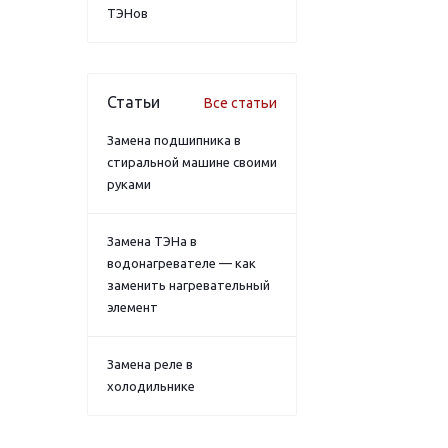
ТЭНов
Статьи
Все статьи
Замена подшипника в
стиральной машине своими
руками
Замена ТЭНа в
водонагревателе — как
заменить нагревательный
элемент
Замена реле в
холодильнике