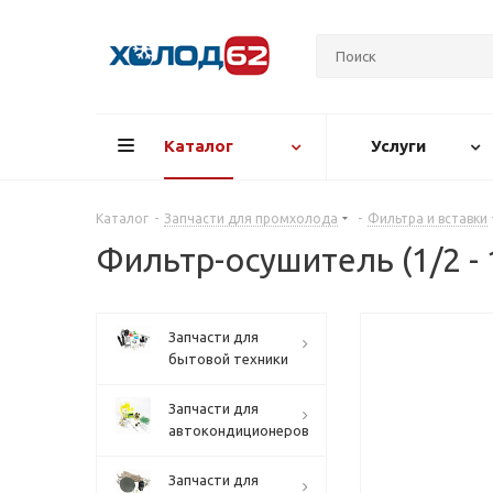
Каталог
Услуги
Каталог
-
Запчасти для промхолода
-
Фильтра и вставки
Фильтр-осушитель (1/2 - 
Запчасти для
бытовой техники
Запчасти для
автокондиционеров
Запчасти для