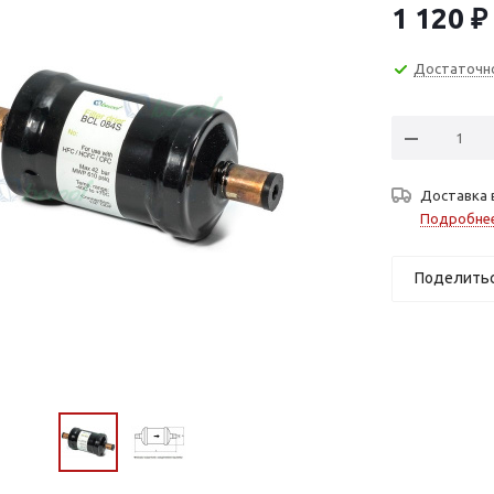
1 120
₽
Достаточн
Доставка 
Подробне
Поделить