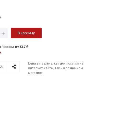
о
В корзину
в
Москва
от 537 ₽
е
Цена актуальна, как для покупки на
ся
интернет-сайте, так и в розничном
магазине.