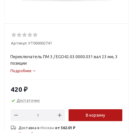
Артикул:
УТ000002741
Переключатель ПМ 3 / EGO42.03.0000.031 вал 23 мм, 3
позиции
Подробнее
420
₽
Достаточно
В корзину
Доставка в
Москва
от 562.01 ₽