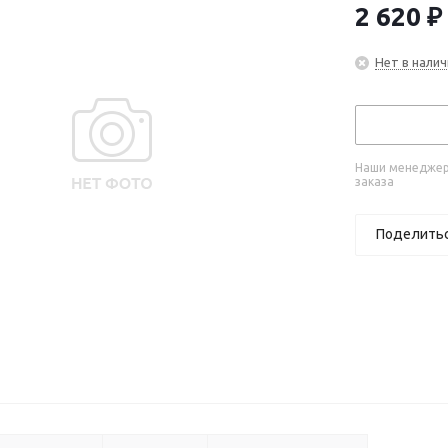
2 620
₽
Нет в налич
Наши менеджеры
заказа
Поделить