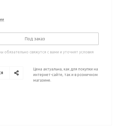
ии
Под заказ
 обязательно свяжутся с вами и уточнят условия
Цена актуальна, как для покупки на
ся
интернет-сайте, так и в розничном
магазине.