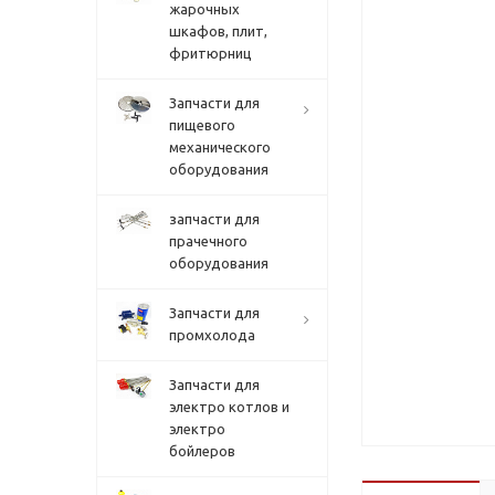
жарочных
шкафов, плит,
фритюрниц
Запчасти для
пищевого
механического
оборудования
запчасти для
прачечного
оборудования
Запчасти для
промхолода
Запчасти для
электро котлов и
электро
бойлеров