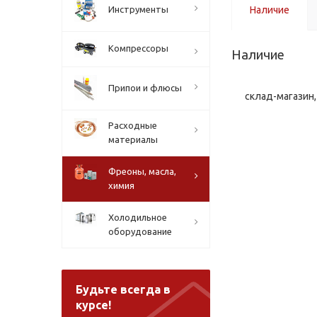
Инструменты
Наличие
Компрессоры
Наличие
Припои и флюсы
склад-магазин, 
Расходные
материалы
Фреоны, масла,
химия
Холодильное
оборудование
Будьте всегда в
курсе!