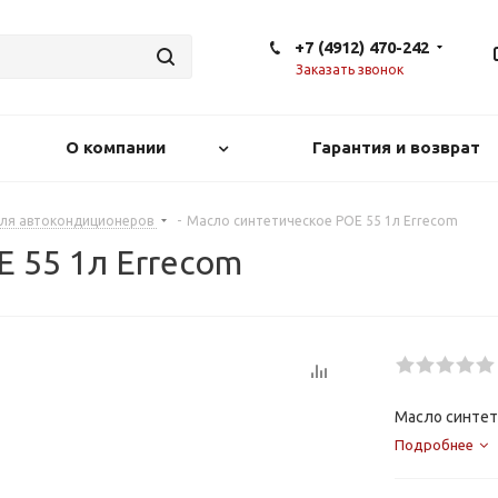
+7 (4912) 470-242
Заказать звонок
О компании
Гарантия и возврат
для автокондиционеров
-
Масло синтетическое POE 55 1л Errecom
 55 1л Errecom
Масло синтет
Подробнее