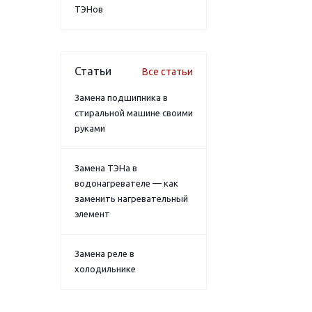
ТЭНов
Статьи
Все статьи
Замена подшипника в
стиральной машине своими
руками
Замена ТЭНа в
водонагревателе — как
заменить нагревательный
элемент
Замена реле в
холодильнике