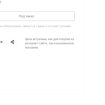
о
Под заказ
 обязательно свяжутся с вами и уточнят условия
Цена актуальна, как для покупки на
ся
интернет-сайте, так и в розничном
магазине.