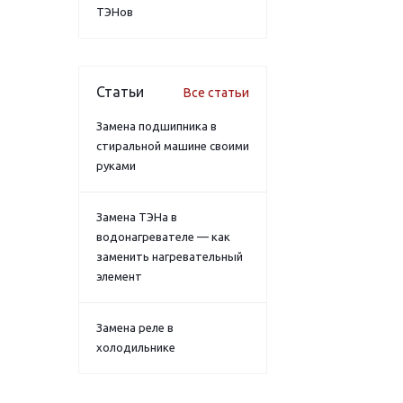
ТЭНов
Статьи
Все статьи
Замена подшипника в
стиральной машине своими
руками
Замена ТЭНа в
водонагревателе — как
заменить нагревательный
элемент
Замена реле в
холодильнике