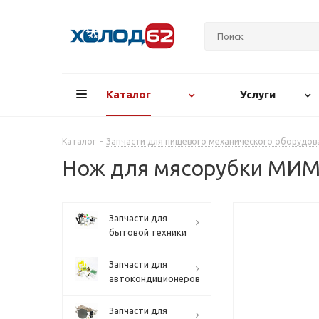
Каталог
Услуги
Каталог
-
Запчасти для пищевого механического оборудов
Нож для мясорубки МИМ
Запчасти для
бытовой техники
Запчасти для
автокондиционеров
Запчасти для