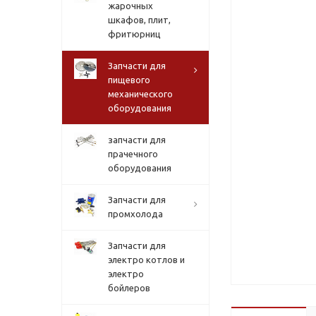
жарочных
шкафов, плит,
фритюрниц
Запчасти для
пищевого
механического
оборудования
запчасти для
прачечного
оборудования
Запчасти для
промхолода
Запчасти для
электро котлов и
электро
бойлеров