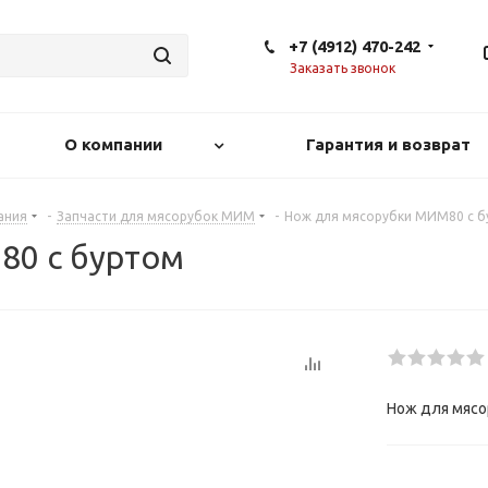
+7 (4912) 470-242
Заказать звонок
О компании
Гарантия и возврат
ания
-
Запчасти для мясорубок МИМ
-
Нож для мясорубки МИМ80 с 
80 с буртом
Нож для мясо